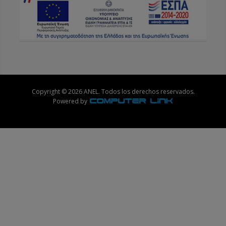
Copyright © 2026 ANEL. Todos los derechos reservados.
Powered by