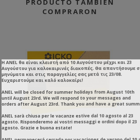
PRODUCTO TAMBIÉN
COMPRARON
Η ANEL θα είναι κλειστή από 10 Αυγούστου μέχρι και 23
Αυγούστου για καλοκαιρινές διακοπές. Θα απαντήσουμε 
μηνύματα και στις παραγγελίες σας μετά τις 23/08.
Ευχαριστούμε και καλό καλοκαίρι!
ANEL will be closed for summer holidays from August 10th
until August 23rd. We will respond to your messages and
orders after August 23rd. Thank you and have a great summ
ANEL sarà chiusa per le vacanze estive dal 10 agosto al 23
agosto. Risponderemo ai vostri messaggi e ordini dopo il 23
agosto. Grazie e buona estate!
ANEL permanecerá cerrada por vacaciones de verano del 10 a