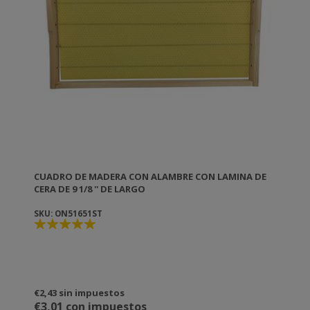
CUADRO DE MADERA CON ALAMBRE CON LAMINA DE
CERA DE 9 1/8 '' DE LARGO
SKU: ON51651ST
€2,43 sin impuestos
€3,01 con impuestos