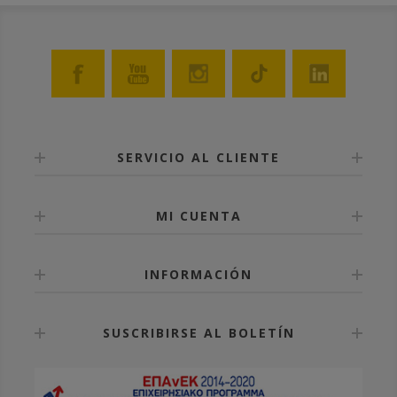
Los cuadros ANEL se desinfectan en solución de
potasa cáustica de 5% en temperatura 80 °C.
SERVICIO AL CLIENTE
MI CUENTA
INFORMACIÓN
SUSCRIBIRSE AL BOLETÍN