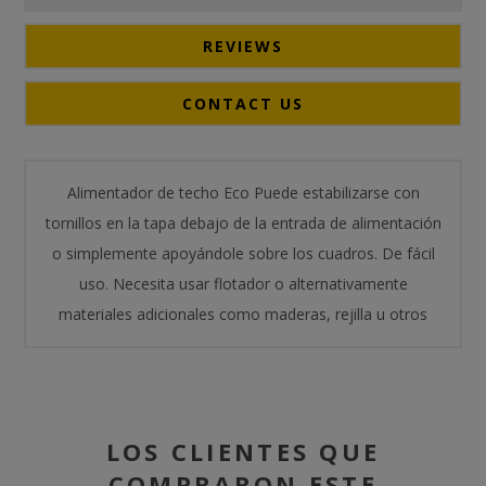
REVIEWS
CONTACT US
Alimentador de techo Eco Puede estabilizarse con
tornillos en la tapa debajo de la entrada de alimentación
o simplemente apoyándole sobre los cuadros. De fácil
uso. Necesita usar flotador o alternativamente
materiales adicionales como maderas, rejilla u otros
LOS CLIENTES QUE
COMPRARON ESTE