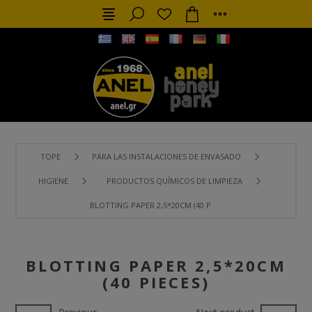
TOPE
PARA LAS INSTALACIONES DE ENVASADO
HIGIENE
PRODUCTOS QUÍMICOS DE LIMPIEZA
BLOTTING PAPER 2,5*20CM (40 PIECES)
BLOTTING PAPER 2,5*20CM
(40 PIECES)