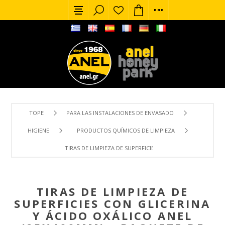
TOPE
PARA LAS INSTALACIONES DE ENVASADO
HIGIENE
PRODUCTOS QUÍMICOS DE LIMPIEZA
TIRAS DE LIMPIEZA DE SUPERFICIES CON GLICERINA Y ÁCID
TIRAS DE LIMPIEZA DE
SUPERFICIES CON GLICERINA
Y ÁCIDO OXÁLICO ANEL