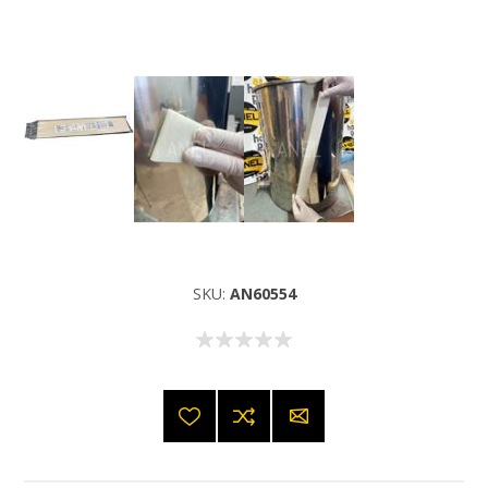
SKU:
AN60554