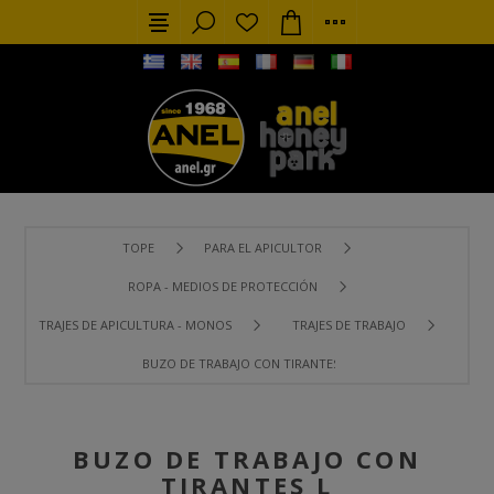
TOPE
PARA EL APICULTOR
ROPA - MEDIOS DE PROTECCIÓN
TRAJES DE APICULTURA - MONOS
TRAJES DE TRABAJO
BUZO DE TRABAJO CON TIRANTES L
BUZO DE TRABAJO CON
TIRANTES L