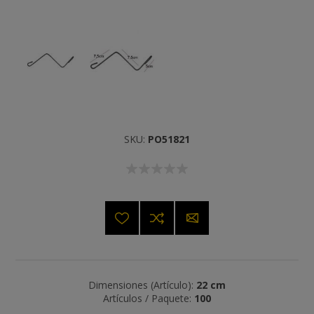
SKU:
PO51821
Dimensiones (Artículo):
22 cm
Artículos / Paquete:
100