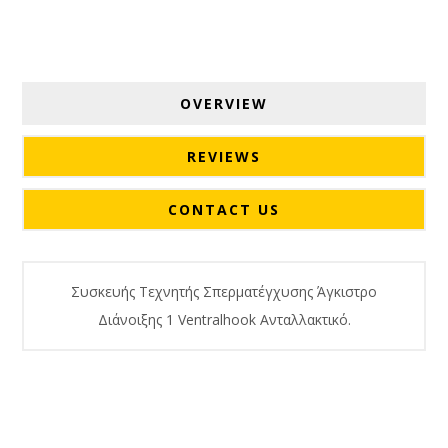
OVERVIEW
REVIEWS
CONTACT US
Συσκευής Τεχνητής Σπερματέγχυσης Άγκιστρο
Διάνοιξης 1 Ventralhook Ανταλλακτικό.