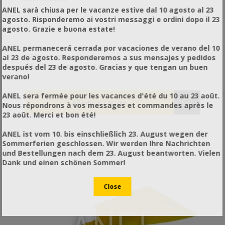
ANEL sarà chiusa per le vacanze estive dal 10 agosto al 23
agosto. Risponderemo ai vostri messaggi e ordini dopo il 23
agosto. Grazie e buona estate!
ANEL permanecerá cerrada por vacaciones de verano del 10
€7,00 sin impuestos
al 23 de agosto. Responderemos a sus mensajes y pedidos
€8,68 con impuestos
después del 23 de agosto. Gracias y que tengan un buen
verano!
ANEL sera fermée pour les vacances d'été du 10 au 23 août.
Nous répondrons à vos messages et commandes après le
23 août. Merci et bon été!
ANEL ist vom 10. bis einschließlich 23. August wegen der
Sommerferien geschlossen. Wir werden Ihre Nachrichten
und Bestellungen nach dem 23. August beantworten. Vielen
Dank und einen schönen Sommer!