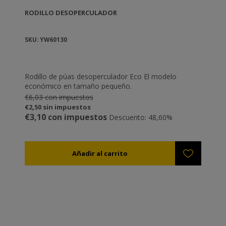
RODILLO DESOPERCULADOR
SKU: YW60130
Rodillo de púas desoperculador Eco El modelo
económico en tamaño pequeño.
€6,03 con impuestos
€2,50 sin impuestos
€3,10 con impuestos
Descuento: 48,60%