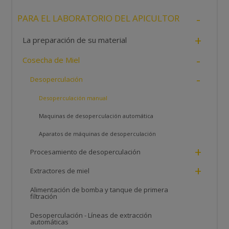
-
PARA EL LABORATORIO DEL APICULTOR
+
La preparación de su material
-
Cosecha de Miel
-
Desoperculación
Desoperculación manual
Maquinas de desoperculación automática
Aparatos de máquinas de desoperculación
+
Procesamiento de desoperculación
+
Extractores de miel
Alimentación de bomba y tanque de primera
filtración
Desoperculación - Líneas de extracción
automáticas