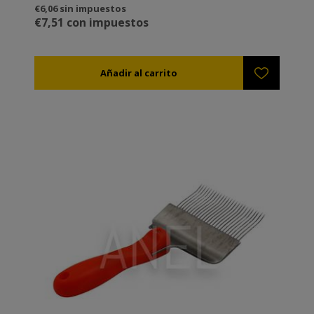
€6,06 sin impuestos
€7,51 con impuestos