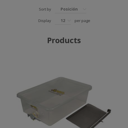
Posición
Sort by
12
Display
per page
Products