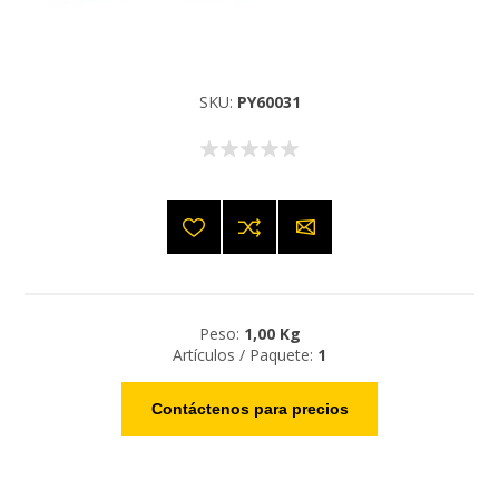
SKU:
PY60031
Peso:
1,00 Kg
Artículos / Paquete:
1
Contáctenos para precios