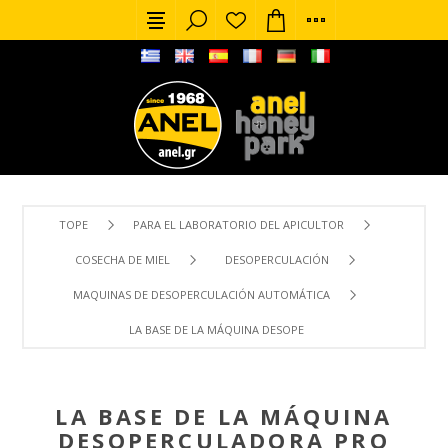
TOPE
PARA EL LABORATORIO DEL APICULTOR
COSECHA DE MIEL
DESOPERCULACIÓN
MAQUINAS DE DESOPERCULACIÓN AUTOMÁTICA
LA BASE DE LA MÁQUINA DESOPERCULADORA PRO SUPREME
LA BASE DE LA MÁQUINA
DESOPERCULADORA PRO