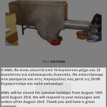
SKU:
AN70060
Η ANEL θα είναι κλειστή από 10 Αυγούστου μέχρι και 23
Αυγούστου για καλοκαιρινές διακοπές. Θα απαντήσουμε
στα μηνύματα και στις παραγγελίες σας μετά τις 23/08.
Ευχαριστούμε και καλό καλοκαίρι!
ANEL will be closed for summer holidays from August 10th
until August 23rd. We will respond to your messages and
orders after August 23rd. Thank you and have a great
summer!