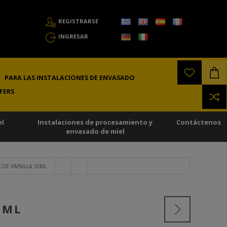
REGISTRARSE
INGRESAR
PARA LAS INSTALACIONES DE ENVASADO
FERS
el
Instalaciones de procesamiento y
Contáctenos
envasado de miel
 DE VAINILLA 10ML
0ML