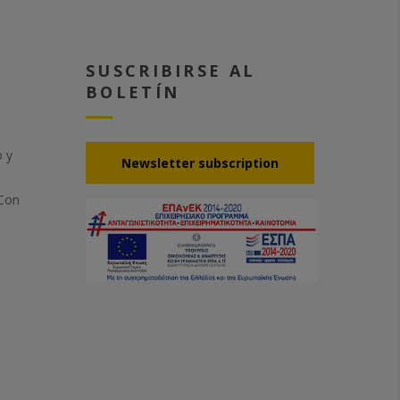
SUSCRIBIRSE AL
BOLETÍN
o y
Νewsletter subscription
 Con