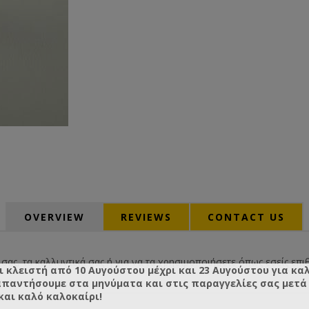
OVERVIEW
REVIEWS
CONTACT US
 σας, τα καλλυντικά σας ή για να τα χρησιμοποιήσετε όπως εσείς επιθ
ι κλειστή από 10 Αυγούστου μέχρι και 23 Αυγούστου για κα
απαντήσουμε στα μηνύματα και στις παραγγελίες σας μετά τ
και καλό καλοκαίρι!