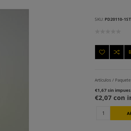
SKU:
PD20110-1S
Artículos / Paquete
€1,67 sin impue
€2,07 con 