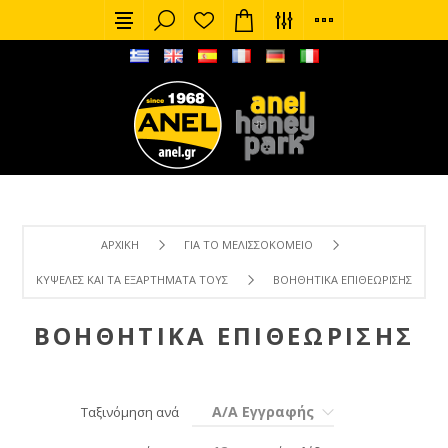
ΑΡΧΙΚΉ
ΓΙΑ ΤΟ ΜΕΛΙΣΣΟΚΟΜΕΊΟ
ΚΥΨΈΛΕΣ ΚΑΙ ΤΑ ΕΞΑΡΤΉΜΑΤΑ ΤΟΥΣ
ΒΟΗΘΗΤΙΚΆ ΕΠΙΘΕΏΡΙΣΗΣ
ΒΟΗΘΗΤΙΚΆ ΕΠΙΘΕΏΡΙΣΗΣ
Α/Α Εγγραφής
Ταξινόμηση ανά