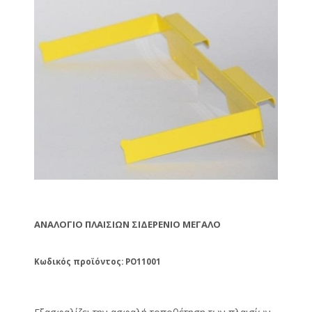
ΑΝΑΛΌΓΙΟ ΠΛΑΙΣΙΩΝ ΣΙΔΕΡΈΝΙΟ ΜΕΓΆΛΟ
Κωδικός προϊόντος: PO11001