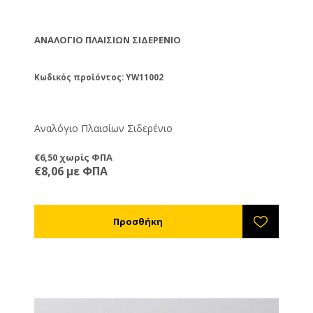
ΑΝΑΛΌΓΙΟ ΠΛΑΙΣΊΩΝ ΣΙΔΕΡΈΝΙΟ
Κωδικός προϊόντος: YW11002
Αναλόγιο Πλαισίων Σιδερένιο
€6,50 χωρίς ΦΠΑ
€8,06 με ΦΠΑ