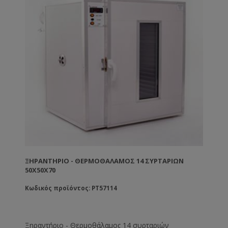
ΞΗΡΑΝΤΉΡΙΟ - ΘΕΡΜΟΘΆΛΑΜΟΣ 14 ΣΥΡΤΑΡΙΩΝ
50X50X70
Κωδικός προϊόντος: PT57114
Ξηραντήριο - Θερμοθάλαμος 14 συρταριών