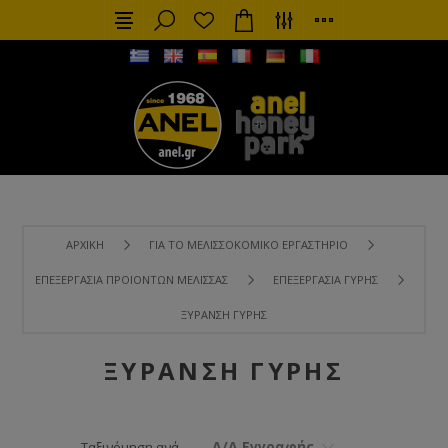
ΑΡΧΙΚΉ
ΓΙΑ ΤΟ ΜΕΛΙΣΣΟΚΟΜΙΚΌ ΕΡΓΑΣΤΉΡΙΟ
ΕΠΕΞΕΡΓΑΣΊΑ ΠΡΟΙΌΝΤΩΝ ΜΈΛΙΣΣΑΣ
ΕΠΕΞΕΡΓΑΣΊΑ ΓΎΡΗΣ
ΞΥΡΑΝΣΗ ΓΎΡΗΣ
ΞΥΡΑΝΣΗ ΓΎΡΗΣ
Α/Α Εγγραφής
Ταξινόμηση ανά