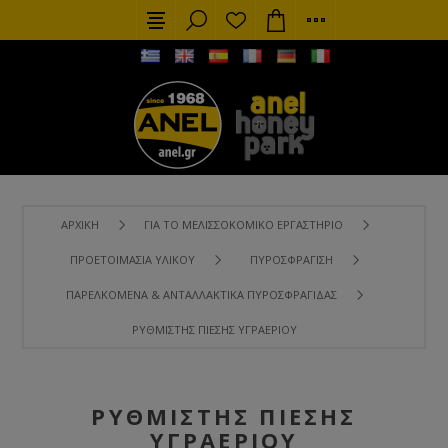
ΑΡΧΙΚΉ
ΓΙΑ ΤΟ ΜΕΛΙΣΣΟΚΟΜΙΚΌ ΕΡΓΑΣΤΉΡΙΟ
ΠΡΟΕΤΟΙΜΑΣΊΑ ΥΛΙΚΟΎ
ΠΥΡΟΣΦΡΆΓΙΣΗ
ΠΑΡΕΛΚΌΜΕΝΑ & ΑΝΤΑΛΛΑΚΤΙΚΆ ΠΥΡΟΣΦΡΑΓΊΔΑΣ
ΡΥΘΜΙΣΤΉΣ ΠΊΕΣΗΣ ΥΓΡΑΕΡΊΟΥ
ΡΥΘΜΙΣΤΉΣ ΠΊΕΣΗΣ
ΥΓΡΑΕΡΊΟΥ