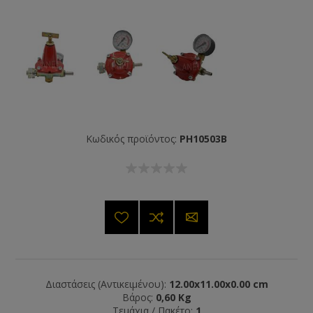
Κωδικός προϊόντος:
PH10503B
Διαστάσεις (Αντικειμένου):
12.00x11.00x0.00 cm
Βάρος:
0,60 Kg
Τεμάχια / Πακέτο:
1