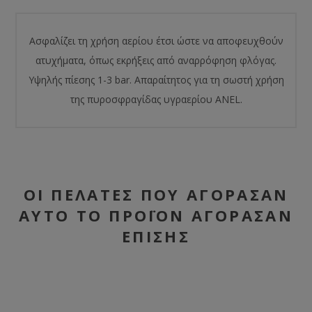
Ασφαλίζει τη χρήση αερίου έτσι ώστε να αποφευχθούν
ατυχήματα, όπως εκρήξεις από αναρρόφηση φλόγας.
Υψηλής πίεσης 1-3 bar. Απαραίτητος για τη σωστή χρήση
της πυροσφραγίδας υγραερίου ANEL.
ΟΙ ΠΕΛΆΤΕΣ ΠΟΥ ΑΓΌΡΑΣΑΝ
ΑΥΤΌ ΤΟ ΠΡΟΪΌΝ ΑΓΌΡΑΣΑΝ
ΕΠΊΣΗΣ