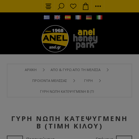
ΑΡΧΙΚΉ
ΑΠΌ & ΓΎΡΩ ΑΠΌ ΤΗ ΜΈΛΙΣΣΑ
ΠΡΟΙΌΝΤΑ ΜΈΛΙΣΣΑΣ
ΓΎΡΗ
ΓΎΡΗ ΝΩΠΉ ΚΑΤΕΨΥΓΜΈΝΗ Β (ΤΙΜΉ ΚΙΛΟΎ)
ΓΎΡΗ ΝΩΠΉ ΚΑΤΕΨΥΓΜΈΝΗ
Β (ΤΙΜΉ ΚΙΛΟΎ)