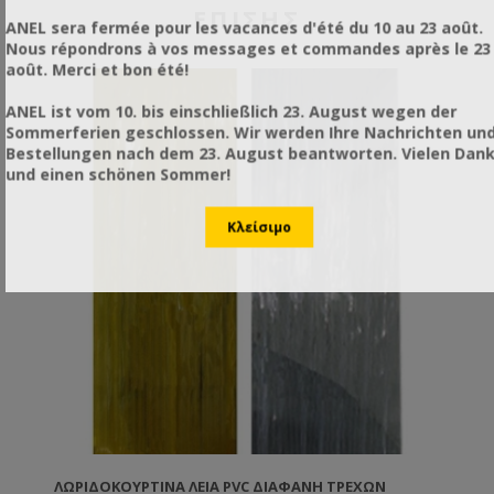
ΕΠΊΣΗΣ
ANEL sera fermée pour les vacances d'été du 10 au 23 août.
Nous répondrons à vos messages et commandes après le 23
août. Merci et bon été!
ANEL ist vom 10. bis einschließlich 23. August wegen der
Sommerferien geschlossen. Wir werden Ihre Nachrichten un
Bestellungen nach dem 23. August beantworten. Vielen Dan
und einen schönen Sommer!
ΛΩΡΙΔΟΚΟΥΡΤΊΝΑ ΛΕΊΑ PVC ΔΙΆΦΑΝΗ ΤΡΈΧΩΝ