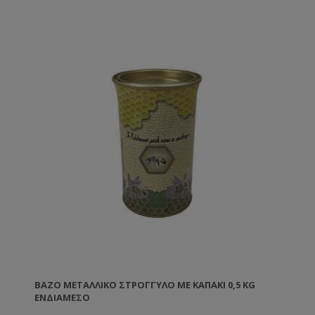
ΒΆΖΟ ΜΕΤΑΛΛΙΚΌ ΣΤΡΟΓΓΥΛΌ ΜΕ ΚΑΠΆΚΙ 0,5 KG
ΕΝΔΙΆΜΕΣΟ