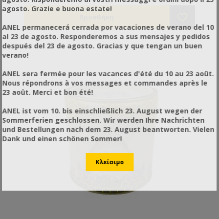
agosto. Grazie e buona estate!
ANEL permanecerá cerrada por vacaciones de verano del 10
al 23 de agosto. Responderemos a sus mensajes y pedidos
después del 23 de agosto. Gracias y que tengan un buen
verano!
ANEL sera fermée pour les vacances d'été du 10 au 23 août.
Nous répondrons à vos messages et commandes après le
23 août. Merci et bon été!
ANEL ist vom 10. bis einschließlich 23. August wegen der
Sommerferien geschlossen. Wir werden Ihre Nachrichten
und Bestellungen nach dem 23. August beantworten. Vielen
Dank und einen schönen Sommer!