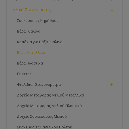
-
Υλικά Συσκευασίας
Συσκευασίες Κηρήθρας
Βάζα Γυάλινα
Καπάκια για Βάζα Γυάλινα
Βάζα Μεταλλικά
Βάζα Πλαστικά
Ετικέτες
+
Φιαλίδια - Σταγονόμετρα
Δοχεία Μεταφοράς Μελιού Μεταλλικά
Δοχεία Μεταφοράς Μελιού Πλαστικά
Δοχεία Συσκευασίας Μελιού
Συσκευασίες Βασιλικού Πολτού