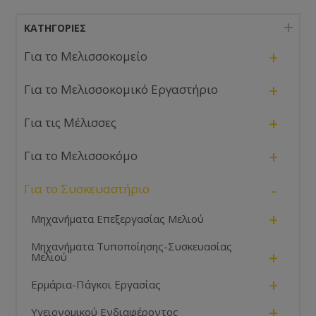
ΚΑΤΗΓΟΡΊΕΣ
+
Για το Μελισσοκομείο
+
Για το Μελισσοκομικό Εργαστήριο
+
Για τις Μέλισσες
+
Για το Μελισσοκόμο
-
Για το Συσκευαστήριο
+
Μηχανήματα Επεξεργασίας Μελιού
Μηχανήματα Τυποποίησης-Συσκευασίας
+
Μελιού
+
Ερμάρια-Πάγκοι Εργασίας
+
Υγειονομικού Ενδιαφέροντος