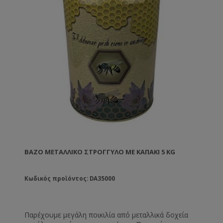
ΒΆΖΟ ΜΕΤΑΛΛΙΚΌ ΣΤΡΟΓΓΥΛΌ ΜΕ ΚΑΠΆΚΙ 5 KG
Κωδικός προϊόντος: DA35000
Παρέχουμε μεγάλη ποικιλία από μεταλλικά δοχεία