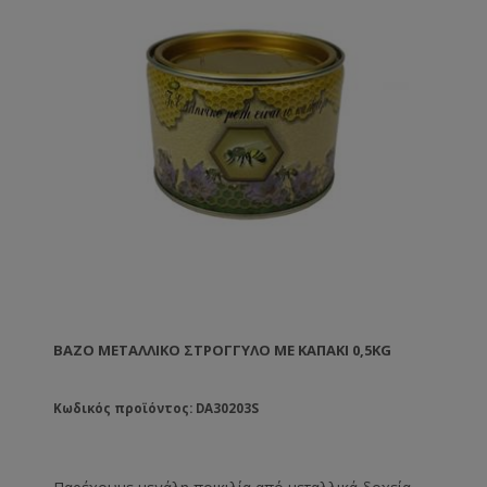
ΒΆΖΟ ΜΕΤΑΛΛΙΚΌ ΣΤΡΟΓΓΥΛΟ ΜΕ ΚΑΠΆΚΙ 0,5KG
Κωδικός προϊόντος: DA30203S