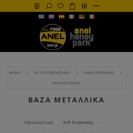
ΑΡΧΙΚΉ
ΓΙΑ ΤΟ ΣΥΣΚΕΥΑΣΤΉΡΙΟ
ΥΛΙΚΆ ΣΥΣΚΕΥΑΣΊΑΣ
ΒΆΖΑ ΜΕΤΑΛΛΙΚΆ
ΒΆΖΑ ΜΕΤΑΛΛΙΚΆ
Α/Α Εγγραφής
Ταξινόμηση ανά