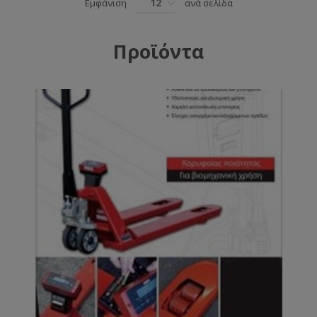
12
Εμφάνιση
ανά σελίδα
Προϊόντα