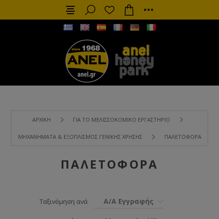
ΑΡΧΙΚΉ
ΓΙΑ ΤΟ ΜΕΛΙΣΣΟΚΟΜΙΚΌ ΕΡΓΑΣΤΉΡΙΟ
ΜΗΧΑΝΉΜΑΤΑ & ΕΞΟΠΛΙΣΜΌΣ ΓΕΝΙΚΉΣ ΧΡΉΣΗΣ
ΠΑΛΕΤΟΦΌΡΑ
ΠΑΛΕΤΟΦΌΡΑ
Α/Α Εγγραφής
Ταξινόμηση ανά