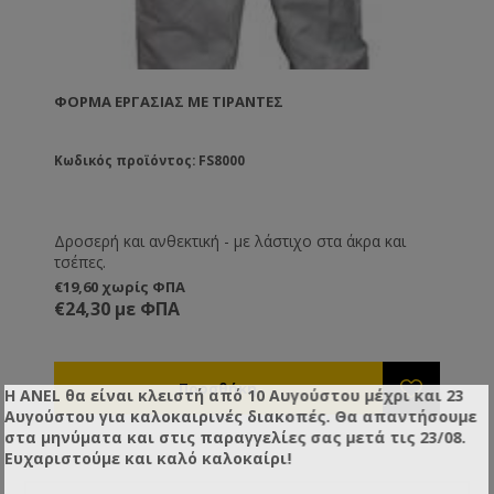
ΦΌΡΜΑ ΕΡΓΑΣΊΑΣ ΜΕ ΤΙΡΆΝΤΕΣ
Κωδικός προϊόντος: FS8000
Δροσερή και ανθεκτική - με λάστιχο στα άκρα και
τσέπες.
€19,60 χωρίς ΦΠΑ
€24,30 με ΦΠΑ
Η ANEL θα είναι κλειστή από 10 Αυγούστου μέχρι και 23
Αυγούστου για καλοκαιρινές διακοπές. Θα απαντήσουμε
στα μηνύματα και στις παραγγελίες σας μετά τις 23/08.
Ευχαριστούμε και καλό καλοκαίρι!