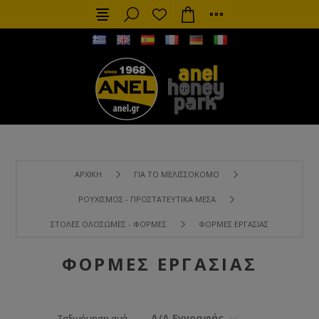
ΑΡΧΙΚΉ
ΓΙΑ ΤΟ ΜΕΛΙΣΣΟΚΌΜΟ
ΡΟΥΧΙΣΜΌΣ - ΠΡΟΣΤΑΤΕΥΤΙΚΆ ΜΈΣΑ
ΣΤΟΛΈΣ ΟΛΌΣΩΜΕΣ - ΦΌΡΜΕΣ
ΦΌΡΜΕΣ ΕΡΓΑΣΊΑΣ
ΦΌΡΜΕΣ ΕΡΓΑΣΊΑΣ
Α/Α Εγγραφής
Ταξινόμηση ανά