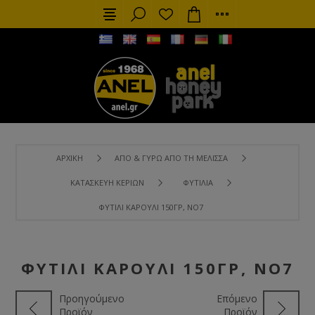
ΑΡΧΙΚΉ
ΑΠΌ & ΓΎΡΩ ΑΠΌ ΤΗ ΜΈΛΙΣΣΑ
ΚΑΤΑΣΚΕΥΉ ΚΕΡΙΏΝ
ΦΥΤΊΛΙΑ
ΦΥΤΊΛΙ ΚΑΡΟΎΛΙ 150ΓΡ, ΝΟ7
ΦΥΤΊΛΙ ΚΑΡΟΎΛΙ 150ΓΡ, ΝΟ7
Προηγούμενο
Επόμενο
Προϊόν
Προϊόν