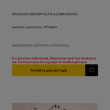
ΠΡΌΠΟΛΗ ΑΚΑΤΈΡΓΑΣΤΗ Α (ΤΙΜΉ ΚΙΛΟΎ)
Κωδικός προϊόντος: PP10AA3
Ακατέργαστη πρόπολη Α΄ ποιότητας.
Η τιμή είναι ενδεικτική. Εξαρτάται από την ποιότητα
και ποσόσοτητα που έχουμε σε διαθεσιμότητα.