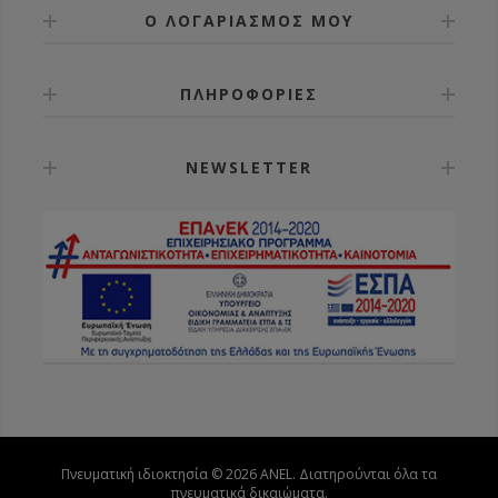
Ο ΛΟΓΑΡΙΑΣΜΟΣ ΜΟΥ
ΠΛΗΡΟΦΟΡΙΕΣ
NEWSLETTER
Πνευματική ιδιοκτησία © 2026 ANEL. Διατηρούνται όλα τα
πνευματικά δικαιώματα.