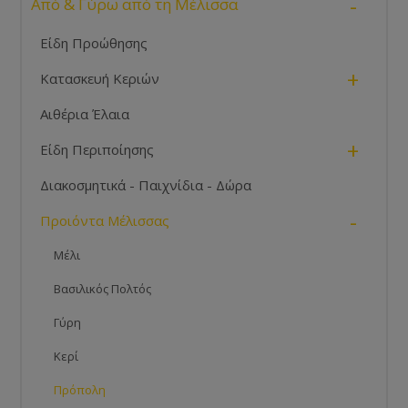
-
Από & Γύρω από τη Μέλισσα
Είδη Προώθησης
+
Κατασκευή Κεριών
Αιθέρια Έλαια
+
Είδη Περιποίησης
Διακοσμητικά - Παιχνίδια - Δώρα
-
Προιόντα Μέλισσας
Μέλι
Βασιλικός Πολτός
Γύρη
Κερί
Πρόπολη