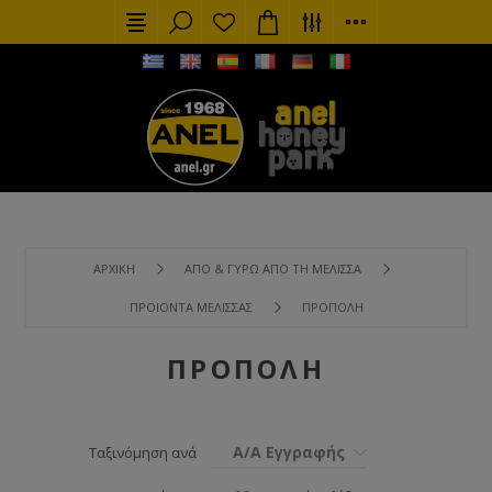
ΑΡΧΙΚΉ
ΑΠΌ & ΓΎΡΩ ΑΠΌ ΤΗ ΜΈΛΙΣΣΑ
ΠΡΟΙΌΝΤΑ ΜΈΛΙΣΣΑΣ
ΠΡΌΠΟΛΗ
ΠΡΌΠΟΛΗ
Α/Α Εγγραφής
Ταξινόμηση ανά