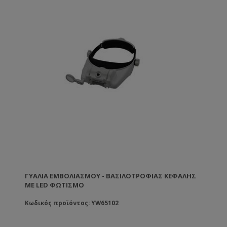
ΓΥΑΛΙΆ ΕΜΒΟΛΙΑΣΜΟΎ - ΒΑΣΙΛΟΤΡΟΦΊΑΣ ΚΕΦΑΛΉΣ
ΜΕ LED ΦΩΤΙΣΜΌ
Κωδικός προϊόντος: YW65102