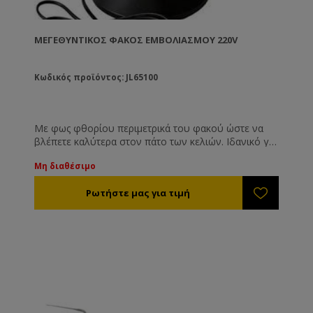
ΜΕΓΕΘΥΝΤΙΚΌΣ ΦΑΚΌΣ ΕΜΒΟΛΙΑΣΜΟΎ 220V
Κωδικός προϊόντος: JL65100
Με φως φθορίου περιμετρικά του φακού ώστε να
βλέπετε καλύτερα στον πάτο των κελιών. Ιδανικό για
εμβολιασμό. 220V.
Μη διαθέσιμo