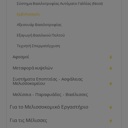
Σύστημα Βασιλοτροφίας Αυτόματο Γαλλίας (Nicot)
Εμβολιασμός
Αξεσουάρ Βασιλοτροφίας
Εξαγωγή Βασιλικού Πολτού
Τεχνητή Σπερματέγχυση
+
Αφεσμοί
+
Μεταφορά κυψελών
Συστήματα Εποπτείας - Ασφάλειας
+
Μελισσοκομείου
Μελίσσια - Παραφυάδες - Βασίλισσες
+
Για το Μελισσοκομικό Εργαστήριο
+
Για τις Μέλισσες