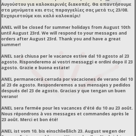
Αυγούστου για καλοκαιρινές διακοπές. Θα απαντήσουμε
στα μηνύματα και στις παραγγελίες σας μετά τις 23/08.
Ευχαριστούμε και καλό καλοκαίρι!
ANEL will be closed for summer holidays from August 10th
until August 23rd. We will respond to your messages and
orders after August 23rd. Thank you and have a great
summer!
ANEL sarà chiusa per le vacanze estive dal 10 agosto al 23
agosto. Risponderemo ai vostri messaggi e ordini dopo il 23
agosto. Grazie e buona estate!
ANEL permanecerá cerrada por vacaciones de verano del 10
al 23 de agosto. Responderemos a sus mensajes y pedidos
después del 23 de agosto. Gracias y que tengan un buen
verano!
ANEL sera fermée pour les vacances d'été du 10 au 23 août.
Nous répondrons à vos messages et commandes après le
23 août. Merci et bon été!
ANEL ist vom 10. bis einschließlich 23. August wegen der
ΕΜΒΟΛΙΑΣΤΉΡΙ ΜΕ ΚΙΝΗΤΌ ΆΚΡΟ