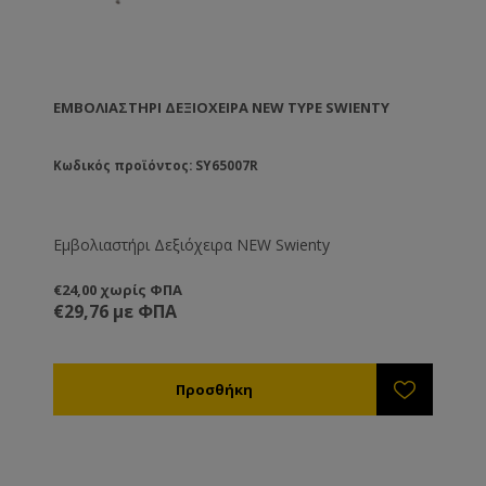
ΕΜΒΟΛΙΑΣΤΉΡΙ ΔΕΞΙΌΧΕΙΡΑ NEW TYPE SWIENTY
Κωδικός προϊόντος: SY65007R
Εμβολιαστήρι Δεξιόχειρα NEW Swienty
€24,00 χωρίς ΦΠΑ
€29,76 με ΦΠΑ