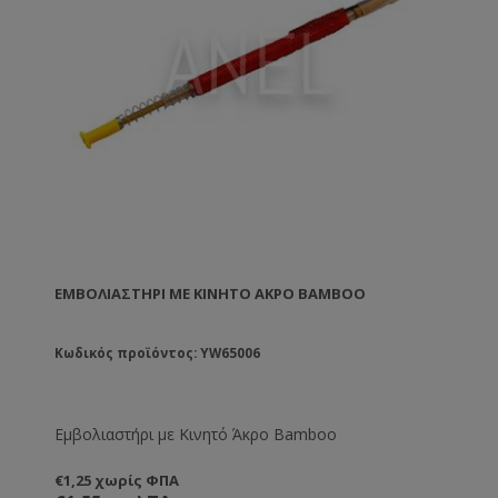
ΕΜΒΟΛΙΑΣΤΉΡΙ ΜΕ ΚΙΝΗΤΌ ΆΚΡΟ BAMBOO
Κωδικός προϊόντος: YW65006
Εμβολιαστήρι με Κινητό Άκρο Bamboo
€1,25 χωρίς ΦΠΑ