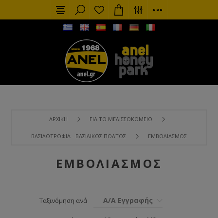
ΑΡΧΙΚΉ
ΓΙΑ ΤΟ ΜΕΛΙΣΣΟΚΟΜΕΊΟ
ΒΑΣΙΛΟΤΡΟΦΊΑ - ΒΑΣΙΛΙΚΌΣ ΠΟΛΤΌΣ
ΕΜΒΟΛΙΑΣΜΌΣ
ΕΜΒΟΛΙΑΣΜΌΣ
Α/Α Εγγραφής
Ταξινόμηση ανά