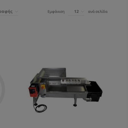
γραφής
12
Εμφάνιση
ανά σελίδα