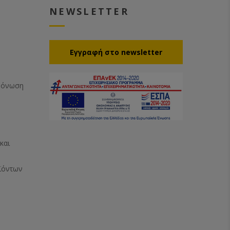
NEWSLETTER
Eγγραφή στο newsletter
Μόνωση
και
ϊόντων