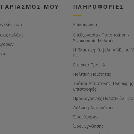
ΟΓΑΡΙΑΣΜΟΣ ΜΟΥ
ΠΛΗΡΟΦΟΡΙΕΣ
γγελίες μου
Επικοινωνία
σεις πελάτη
Επεξεργασία - Τυποποίηση -
Συσκευασία Μελιού
αγορών
Η Πλαστική Κυψέλη ANEL με 
ένα
PU
Εταιρικό Προφίλ
Πολιτική Ποιότητας
Τρόποι Αποστολής, Πληρωμής 
Επιστροφές
Προδιαγραφές Πλαστικών Προ
Δήλωση Απορρήτου
Όροι Χρήσης
Όροι Εγγύησης