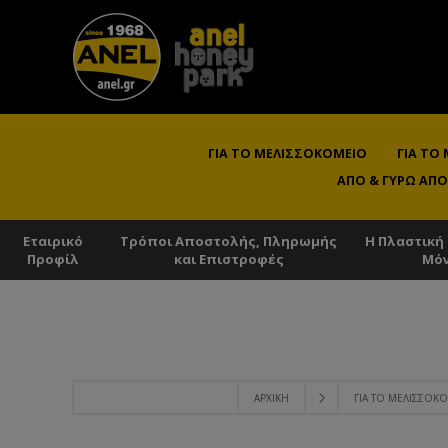
ΓΙΑ ΤΟ ΜΕΛΙΣΣΟΚΟΜΕΊΟ
ΓΙΑ ΤΟ
ΑΠΌ & ΓΎΡΩ ΑΠΌ
Εταιρικό
Τρόποι Αποστολής, Πληρωμής
Η Πλαστική
Προφίλ
και Επιστροφές
Μό
ΑΡΧΙΚΉ
ΓΙΑ ΤΟ ΜΕΛΙΣΣΟΚ