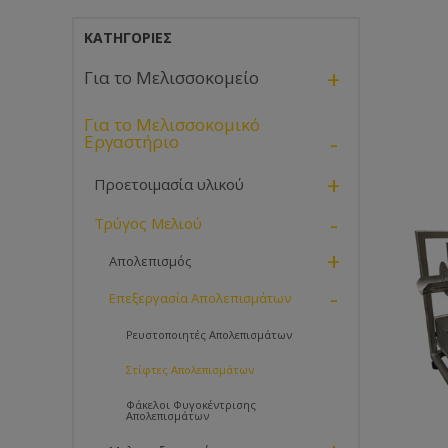
ΚΑΤΗΓΟΡΊΕΣ
+
Για το Μελισσοκομείο
Για το Μελισσοκομικό
-
Εργαστήριο
+
Προετοιμασία υλικού
-
Τρύγος Μελιού
+
Απολεπισμός
-
Επεξεργασία Απολεπισμάτων
Ρευστοποιητές Απολεπισμάτων
Στίφτες Απολεπισμάτων
Φάκελοι Φυγοκέντρισης
Απολεπισμάτων