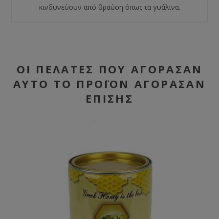
κινδυνεύουν από θραύση όπως τα γυάλινα.
ΟΙ ΠΕΛΆΤΕΣ ΠΟΥ ΑΓΌΡΑΣΑΝ
ΑΥΤΌ ΤΟ ΠΡΟΪΌΝ ΑΓΌΡΑΣΑΝ
ΕΠΊΣΗΣ