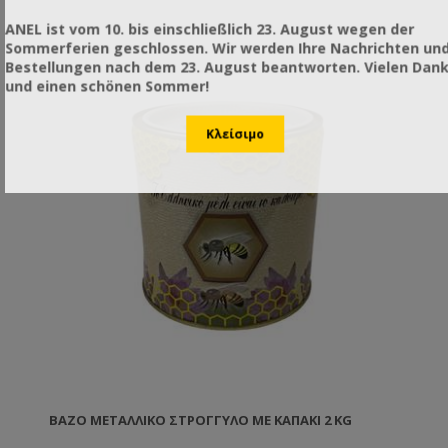
ANEL ist vom 10. bis einschließlich 23. August wegen der
Sommerferien geschlossen. Wir werden Ihre Nachrichten un
Bestellungen nach dem 23. August beantworten. Vielen Dan
und einen schönen Sommer!
ΒΆΖΟ ΜΕΤΑΛΛΙΚΌ ΣΤΡΟΓΓΥΛΌ ΜΕ ΚΑΠΆΚΙ 2 KG