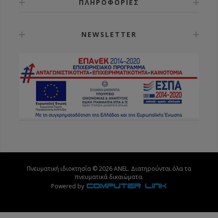
ΠΛΗΡΟΦΟΡΙΕΣ
NEWSLETTER
Πνευματική ιδιοκτησία © 2026 ANEL. Διατηρούνται όλα τα
πνευματικά δικαιώματα.
Powered by