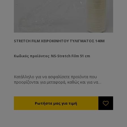
STRETCH FILM ΧΕΙΡΟΚΊΝΗΤΟΥ ΤΥΛΊΓΜΑΤΟΣ 140M
Κωδικός προϊόντος: NS-Stretch Film 51 cm
Κατάλληλο για να ασφαλίσετε προϊόντα που
προορίζονται για μεταφορά, καθώς και για να
σφραγίσετε τα πατώματα με τα τρυγημένα πλαίσια
σας ώστε να τα προστατέψετε από τον κηρόσκορο.