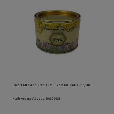
ΒΆΖΟ ΜΕΤΑΛΛΙΚΌ ΣΤΡΟΓΓΥΛΟ ΜΕ ΚΑΠΆΚΙ 0,5KG
Κωδικός προϊόντος: DA30203S