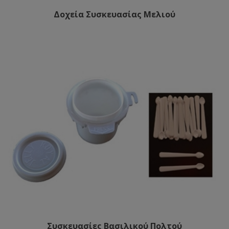
Δοχεία Συσκευασίας Μελιού
Συσκευασίες Βασιλικού Πολτού