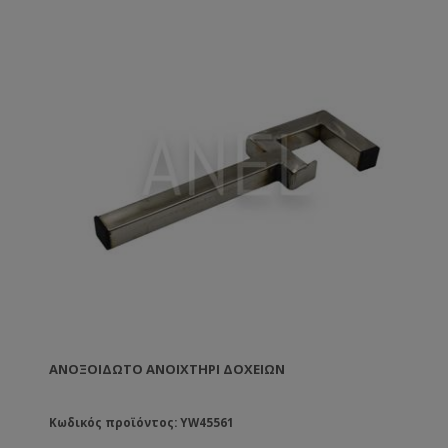
ΑΝΟΞΟΊΔΩΤΟ ΑΝΟΙΧΤΉΡΙ ΔΟΧΕΊΩΝ
Κωδικός προϊόντος: YW45561