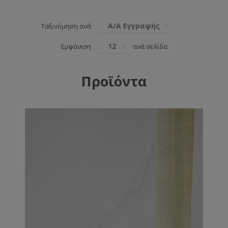
Α/Α Εγγραφής
Ταξινόμηση ανά
12
Εμφάνιση
ανά σελίδα
Προϊόντα