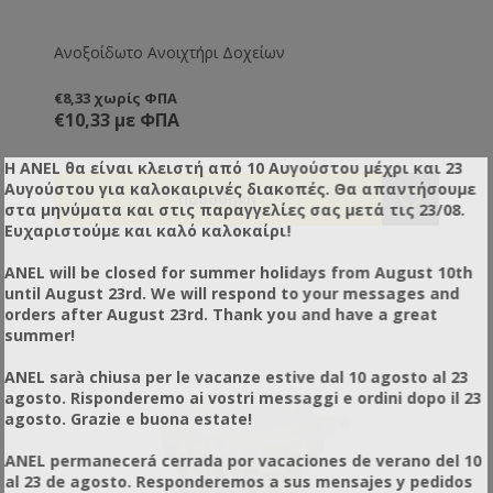
Ανοξοίδωτο Ανοιχτήρι Δοχείων
€8,33 χωρίς ΦΠΑ
€10,33 με ΦΠΑ
Η ANEL θα είναι κλειστή από 10 Αυγούστου μέχρι και 23
Αυγούστου για καλοκαιρινές διακοπές. Θα απαντήσουμε
στα μηνύματα και στις παραγγελίες σας μετά τις 23/08.
Ευχαριστούμε και καλό καλοκαίρι!
ANEL will be closed for summer holidays from August 10th
until August 23rd. We will respond to your messages and
orders after August 23rd. Thank you and have a great
summer!
ANEL sarà chiusa per le vacanze estive dal 10 agosto al 23
agosto. Risponderemo ai vostri messaggi e ordini dopo il 23
agosto. Grazie e buona estate!
ANEL permanecerá cerrada por vacaciones de verano del 10
al 23 de agosto. Responderemos a sus mensajes y pedidos