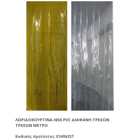
ΛΩΡΙΔΟΚΟΥΡΤΊΝΑ ΛΕΊΑ PVC ΔΙΆΦΑΝΗ ΤΡΈΧΩΝ
ΤΡΈΧΩΝ ΜΈΤΡΟ
Κωδικός προϊόντος: ES4062ST