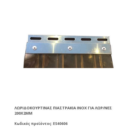
ΛΩΡΙΔΟΚΟΥΡΤΊΝΑΣ ΠΙΑΣΤΡΆΚΙΑ ΙΝΟΧ ΓΙΑ ΛΩΡ/ΝΕΣ
200X2MM
Κωδικός προϊόντος: ES40606