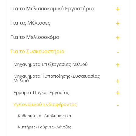
+
Για το Μελισσοκομικό Εργαστήριο
+
Για τις Μέλισσες
+
Για το Μελισσοκόμο
-
Για το Συσκευαστήριο
+
Μηχανήματα Επεξεργασίας Μελιού
Μηχανήματα Τυποποίησης-Συσκευασίας
+
Μελιού
+
Ερμάρια-Πάγκοι Εργασίας
-
Υγειονομικού Ενδιαφέροντος
Καθαριστικά - Απολυμαντικά
Νιπτήρες - Γούρνες - Λάντζες