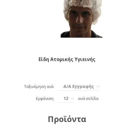
Είδη Ατομικής Υγιεινής
Α/Α Εγγραφής
Ταξινόμηση ανά
12
Εμφάνιση
ανά σελίδα
Προϊόντα