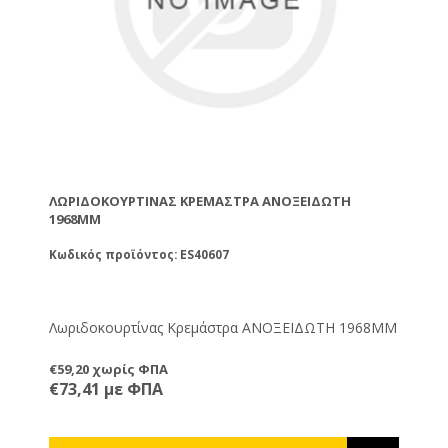
ΛΩΡΙΔΟΚΟΥΡΤΊΝΑΣ ΚΡΕΜΆΣΤΡΑ ΑΝΟΞΕΙΔΩΤΗ
1968ΜΜ
Κωδικός προϊόντος: ES40607
Λωριδοκουρτίνας Κρεμάστρα ΑΝΟΞΕΙΔΩΤΗ 1968ΜΜ
€59,20 χωρίς ΦΠΑ
€73,41 με ΦΠΑ