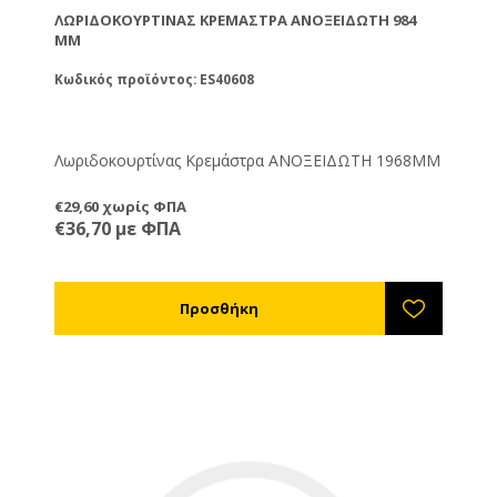
ΛΩΡΙΔΟΚΟΥΡΤΊΝΑΣ ΚΡΕΜΆΣΤΡΑ ΑΝΟΞΕΙΔΩΤΗ 984
ΜΜ
Κωδικός προϊόντος: ES40608
Λωριδοκουρτίνας Κρεμάστρα ΑΝΟΞΕΙΔΩΤΗ 1968ΜΜ
€29,60 χωρίς ΦΠΑ
€36,70 με ΦΠΑ