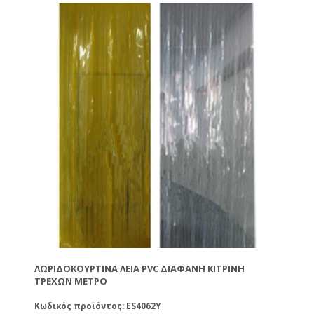
ΛΩΡΙΔΟΚΟΥΡΤΊΝΑ ΛΕΊΑ PVC ΔΙΆΦΑΝΗ ΚΊΤΡΙΝΗ
ΤΡΈΧΩΝ ΜΈΤΡΟ
Κωδικός προϊόντος: ES4062Y