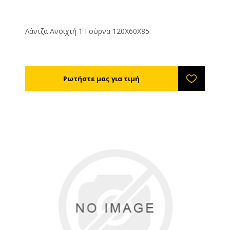
Λάντζα Ανοιχτή 1 Γούρνα 120Χ60Χ85