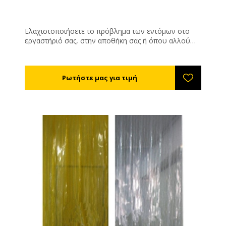
Ελαχιστοποιήσετε το πρόβλημα των εντόμων στο
εργαστήριό σας, στην αποθήκη σας ή όπου αλλού
υπάρχει πρόβλημα. Αποτελεσματικός, οικονομικός
και καλαίσθητος τρόπος για να κρατήσετε τα έντομα
έξω από τους χώρους σας. Μπορούμε να σας
στείλουμε τις λωριδοκουρτίνες έτοιμες για
τοποθέτηση αρκεί να μας δώσετε το ολικό ύψος και
φάρδος της εισόδου που θέλετε να προστατέψετε.