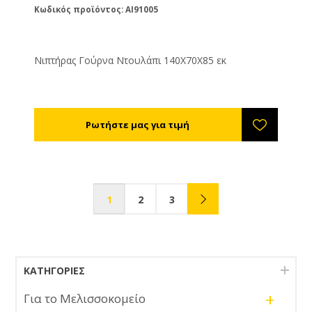
Κωδικός προϊόντος: AI91005
Νιπτήρας Γούρνα Ντουλάπι 140X70X85 εκ
1
2
3
ΚΑΤΗΓΟΡΊΕΣ
+
Για το Μελισσοκομείο