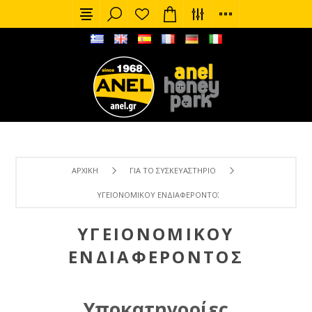
ΑΡΧΙΚΉ
ΓΙΑ ΤΟ ΣΥΣΚΕΥΑΣΤΉΡΙΟ
ΥΓΕΙΟΝΟΜΙΚΟΎ ΕΝΔΙΑΦΈΡΟΝΤΟΣ
ΥΓΕΙΟΝΟΜΙΚΟΎ
ΕΝΔΙΑΦΈΡΟΝΤΟΣ
Υποκατηγορίες