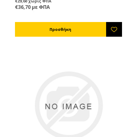
€29,60 χωρίς ΦΠΑ
€36,70 με ΦΠΑ