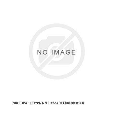
ΝΙΠΤΉΡΑΣ ΓΟΎΡΝΑ ΝΤΟΥΛΆΠΙ 140X70X85 ΕΚ