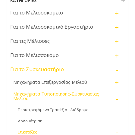
ΚΑΤΗΓΟΡΊΕΣ
+
Για το Μελισσοκομείο
+
Για το Μελισσοκομικό Εργαστήριο
+
Για τις Μέλισσες
+
Για το Μελισσοκόμο
-
Για το Συσκευαστήριο
+
Μηχανήματα Επεξεργασίας Μελιού
Μηχανήματα Τυποποίησης-Συσκευασίας
-
Μελιού
Περιστρεφόμενα Τραπέζια - Διάδρομοι
Δοσομέτριση
-
Ετικετέζες