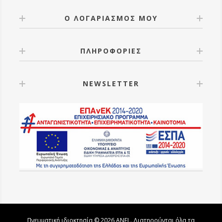
Ο ΛΟΓΑΡΙΑΣΜΟΣ ΜΟΥ
ΠΛΗΡΟΦΟΡΙΕΣ
NEWSLETTER
Πνευματική ιδιοκτησία © 2026 ANEL. Διατηρούνται όλα τα