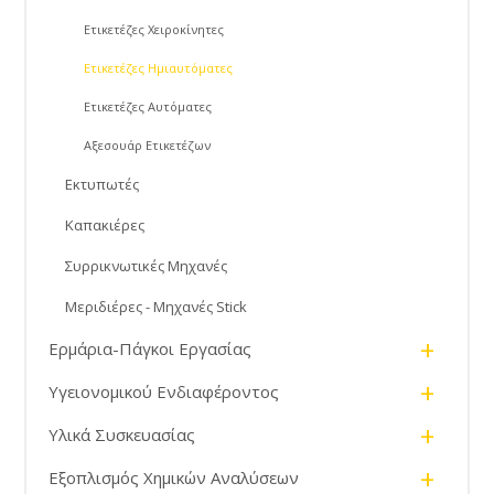
Ετικετέζες Χειροκίνητες
Ετικετέζες Ημιαυτόματες
Ετικετέζες Αυτόματες
Αξεσουάρ Ετικετέζων
Εκτυπωτές
Καπακιέρες
Συρρικνωτικές Μηχανές
Μεριδιέρες - Μηχανές Stick
+
Ερμάρια-Πάγκοι Εργασίας
+
Υγειονομικού Ενδιαφέροντος
+
Υλικά Συσκευασίας
+
Εξοπλισμός Χημικών Αναλύσεων