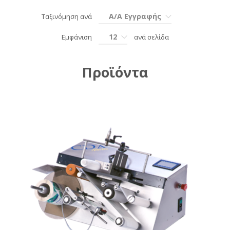
Α/Α Εγγραφής
Ταξινόμηση ανά
12
Εμφάνιση
ανά σελίδα
Προϊόντα