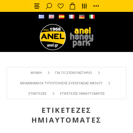
ΑΡΧΙΚΉ
ΓΙΑ ΤΟ ΣΥΣΚΕΥΑΣΤΉΡΙΟ
ΜΗΧΑΝΉΜΑΤΑ ΤΥΠΟΠΟΊΗΣΗΣ-ΣΥΣΚΕΥΑΣΊΑΣ ΜΕΛΙΟΎ
ΕΤΙΚΕΤΈΖΕΣ
ΕΤΙΚΕΤΈΖΕΣ ΗΜΙΑΥΤΌΜΑΤΕΣ
ΕΤΙΚΕΤΈΖΕΣ
ΗΜΙΑΥΤΌΜΑΤΕΣ