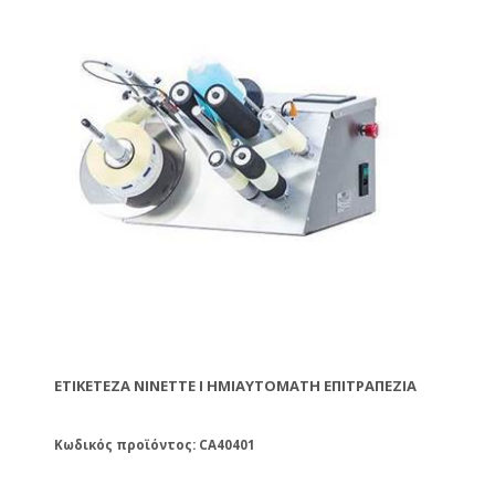
ΕΤΙΚΕΤΈΖΑ NINETTE I ΗΜΙΑΥΤΌΜΑΤΗ ΕΠΙΤΡΑΠΈΖΙΑ
Κωδικός προϊόντος: CA40401