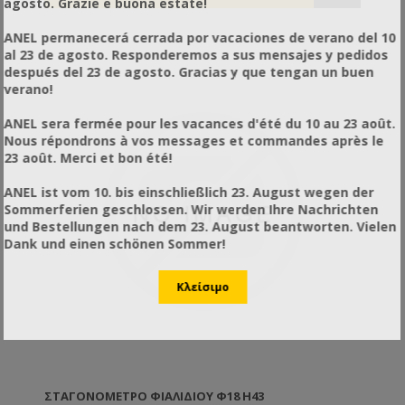
agosto. Grazie e buona estate!
ANEL permanecerá cerrada por vacaciones de verano del 10
al 23 de agosto. Responderemos a sus mensajes y pedidos
después del 23 de agosto. Gracias y que tengan un buen
verano!
ANEL sera fermée pour les vacances d'été du 10 au 23 août.
Nous répondrons à vos messages et commandes après le
23 août. Merci et bon été!
ANEL ist vom 10. bis einschließlich 23. August wegen der
Sommerferien geschlossen. Wir werden Ihre Nachrichten
und Bestellungen nach dem 23. August beantworten. Vielen
Dank und einen schönen Sommer!
ΣΤΑΓΟΝΌΜΕΤΡΟ ΦΙΑΛΙΔΊΟΥ Φ18 H43