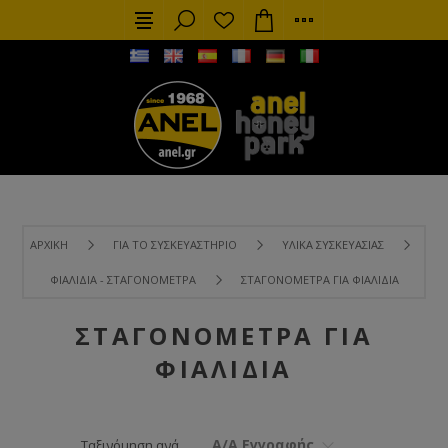
ΑΡΧΙΚΉ
ΓΙΑ ΤΟ ΣΥΣΚΕΥΑΣΤΉΡΙΟ
ΥΛΙΚΆ ΣΥΣΚΕΥΑΣΊΑΣ
ΦΙΑΛΊΔΙΑ - ΣΤΑΓΟΝΌΜΕΤΡΑ
ΣΤΑΓΟΝΌΜΕΤΡΑ ΓΙΑ ΦΙΑΛΊΔΙΑ
ΣΤΑΓΟΝΌΜΕΤΡΑ ΓΙΑ
ΦΙΑΛΊΔΙΑ
Α/Α Εγγραφής
Ταξινόμηση ανά