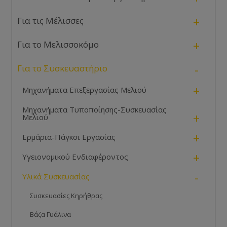
+
Για τις Μέλισσες
+
Για το Μελισσοκόμο
-
Για το Συσκευαστήριο
+
Μηχανήματα Επεξεργασίας Μελιού
Μηχανήματα Τυποποίησης-Συσκευασίας
+
Μελιού
+
Ερμάρια-Πάγκοι Εργασίας
+
Υγειονομικού Ενδιαφέροντος
-
Υλικά Συσκευασίας
Συσκευασίες Κηρήθρας
Βάζα Γυάλινα