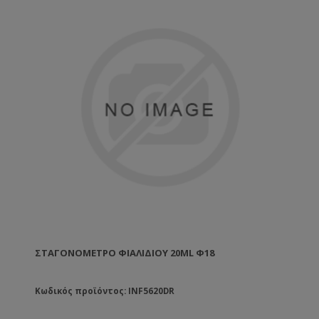
ΣΤΑΓΟΝΌΜΕΤΡΟ ΦΙΑΛΙΔΊΟΥ 20ML Φ18
Κωδικός προϊόντος: INF5620DR