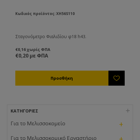
Κωδικός προϊόντος: XH56S110
Σταγονόμετρο Φιαλιδίου φ18 h43.
€0,16 χωρίς ΦΠΑ
€0,20 με ΦΠΑ
ΚΑΤΗΓΟΡΊΕΣ
+
Για το Μελισσοκομείο
+
Για το Μελισσοκομικό Εργαστήριο