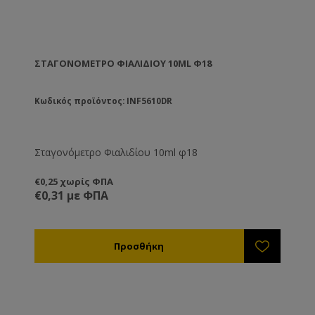
ΣΤΑΓΟΝΌΜΕΤΡΟ ΦΙΑΛΙΔΊΟΥ 10ML Φ18
Κωδικός προϊόντος: INF5610DR
Σταγονόμετρο Φιαλιδίου 10ml φ18
€0,25 χωρίς ΦΠΑ
€0,31 με ΦΠΑ