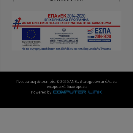
Πνευματική ιδιοκτησία © 2026 ANEL. Διατηρούνται όλα τα
πνευματικά δικαιώματα.
Powered by