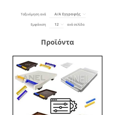
Α/Α Εγγραφής
Ταξινόμηση ανά
12
Εμφάνιση
ανά σελίδα
Προϊόντα