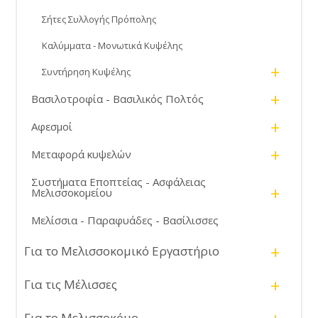
Σήτες Συλλογής Πρόπολης
Καλύμματα - Μονωτικά Κυψέλης
+
Συντήρηση Κυψέλης
+
Βασιλοτροφία - Βασιλικός Πολτός
+
Αφεσμοί
+
Μεταφορά κυψελών
Συστήματα Εποπτείας - Ασφάλειας
+
Μελισσοκομείου
Μελίσσια - Παραφυάδες - Βασίλισσες
+
Για το Μελισσοκομικό Εργαστήριο
+
Για τις Μέλισσες
Για το Μελισσοκόμο