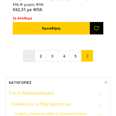
€50,41 χωρίς ΦΠΑ
€62,51 με ΦΠΑ
Σε Απόθεμα
1
2
3
4
5
ΚΑΤΗΓΟΡΊΕΣ
-
Για το Μελισσοκομείο
-
Κυψέλες και τα Εξαρτήματα τους
-
Κυψέλες Πλαστικές ANEL & Πλαστικά Πλαίσια