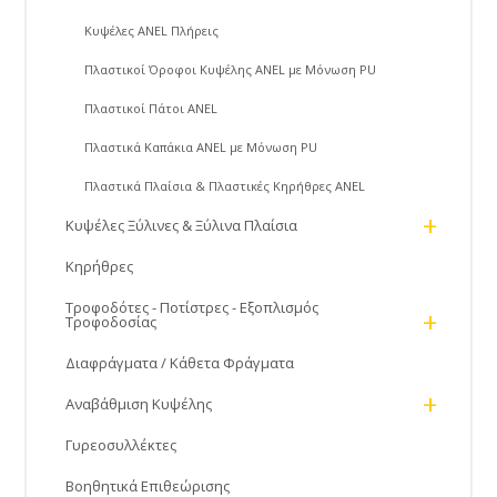
Κυψέλες ANEL Πλήρεις
Πλαστικοί Όροφοι Κυψέλης ANEL με Μόνωση PU
Πλαστικοί Πάτοι ANEL
Πλαστικά Καπάκια ANEL με Μόνωση PU
Πλαστικά Πλαίσια & Πλαστικές Κηρήθρες ANEL
+
Κυψέλες Ξύλινες & Ξύλινα Πλαίσια
Κηρήθρες
Τροφοδότες - Ποτίστρες - Εξοπλισμός
+
Τροφοδοσίας
Διαφράγματα / Κάθετα Φράγματα
+
Αναβάθμιση Κυψέλης
Γυρεοσυλλέκτες
Βοηθητικά Επιθεώρισης