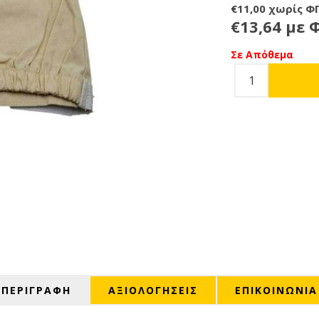
€11,00 χωρίς Φ
€13,64 με 
Σε Απόθεμα
ΠΕΡΙΓΡΑΦΗ
ΑΞΙΟΛΟΓΉΣΕΙΣ
ΕΠΙΚΟΙΝΩΝΙΑ