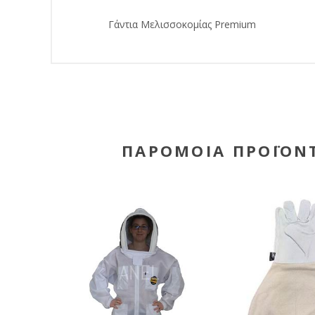
Γάντια Μελισσοκομίας Premium
ΠΑΡΌΜΟΙΑ ΠΡΟΪΌΝ