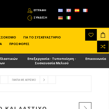
ΕΓΓΡΑΦΗ
ΣΎΝΔΕΣΗ
ΛΙΣΣΟΚΌΜΟ
ΓΙΑ ΤΟ ΣΥΣΚΕΥΑΣΤΉΡΙΟ
Α
ΠΡΟΣΦΟΡΈΣ
Πλαστικών
Επεξεργασία - Τυποποίηση -
Επικοινωνία
των
Συσκευασία Μελιού
ΓΆΝΤΙΑ ΜΕ ΑΕΡΙΣΜΌ
 ΚΑΙ ΛΆΣΤΙΧΟ