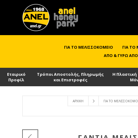
ΓΙΑ ΤΟ ΜΕΛΙΣΣΟΚΟΜΕΊΟ
ΓΙΑ ΤΟ
ΑΠΌ & ΓΎΡΩ ΑΠΌ
Εταιρικό
Τρόποι Αποστολής, Πληρωμής
Η Πλαστική
Προφίλ
και Επιστροφές
Μό
ΑΡΧΙΚΉ
ΓΙΑ ΤΟ ΜΕΛΙΣΣΟΚΌΜΟ
ΓΆΝΤΙΑ ΜΕΛΙ