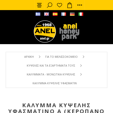
ΑΡΧΙΚΉ
ΓΙΑ ΤΟ ΜΕΛΙΣΣΟΚΟΜΕΊΟ
ΚΥΨΈΛΕΣ ΚΑΙ ΤΑ ΕΞΑΡΤΉΜΑΤΑ ΤΟΥΣ
ΚΑΛΎΜΜΑΤΑ - ΜΟΝΩΤΙΚΆ ΚΥΨΈΛΗΣ
ΚΆΛΥΜΜΑ ΚΥΨΈΛΗΣ ΥΦΑΣΜΆΤΙΝΟ Α (ΚΕΡΌΠΑΝΟ / ΚΗΡΌΠΑ
ΚΆΛΥΜΜΑ ΚΥΨΈΛΗΣ
ΥΦΑΣΜΆΤΙΝΟ Α (ΚΕΡΌΠΑΝΟ