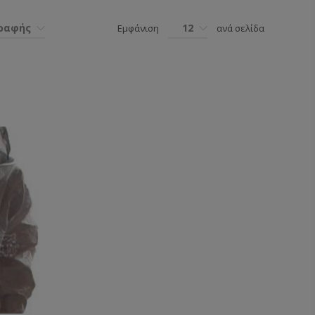
γραφής
12
Εμφάνιση
ανά σελίδα