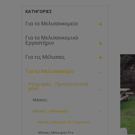
ΚΑΤΗΓΟΡΊΕΣ
+
Για το Μελισσοκομείο
Για το Μελισσοκομικό
+
Εργαστήριο
+
Για τις Μέλισσες
-
Για το Μελισσοκόμο
Ρουχισμός - Προστατευτικά
-
μέσα
Μάσκες
-
Μάσκες - Μπουφάν
Μάσκες Μπουφάν Pro Supreme
Μάσκες Μπουφάν Pro