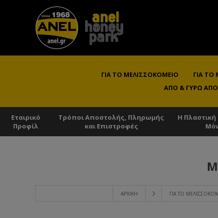
ΓΙΑ ΤΟ ΜΕΛΙΣΣΟΚΟΜΕΊΟ
ΓΙΑ ΤΟ
ΑΠΌ & ΓΎΡΩ ΑΠΌ
Εταιρικό
Τρόποι Αποστολής, Πληρωμής
Η Πλαστική
Προφίλ
και Επιστροφές
Μό
Μ
ΑΡΧΙΚΉ
ΓΙΑ ΤΟ ΜΕΛΙΣΣΟΚΌ