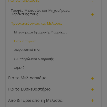
-
Για τις Μέλισσες
Τροφές Μελισσών και Μηχανήματα
+
Παρακευής τους
-
Προστατεύοντας τις Μέλισσες
Μηχανήματα Εφαρμογής Φαρμάκων
Εντομοπαγίδες
Διαγνωστικά TEST
Συμπληρώματα Διατροφής
Χημικά
+
Για το Μελισσοκόμο
+
Για το Συσκευαστήριο
+
Από & Γύρω από τη Μέλισσα