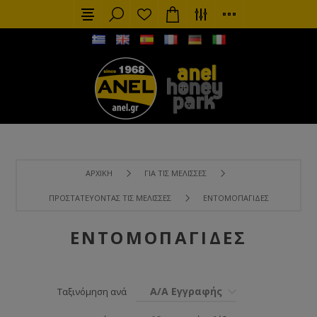
ΑΡΧΙΚΉ
ΓΙΑ ΤΙΣ ΜΈΛΙΣΣΕΣ
ΠΡΟΣΤΑΤΕΎΟΝΤΑΣ ΤΙΣ ΜΈΛΙΣΣΕΣ
ΕΝΤΟΜΟΠΑΓΊΔΕΣ
ΕΝΤΟΜΟΠΑΓΊΔΕΣ
Α/Α Εγγραφής
Ταξινόμηση ανά