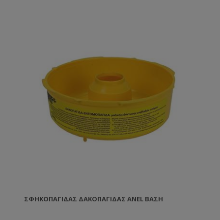
ΣΦΗΚΟΠΑΓΊΔΑΣ ΔΑΚΟΠΑΓΊΔΑΣ ΑΝΕL ΒΆΣΗ