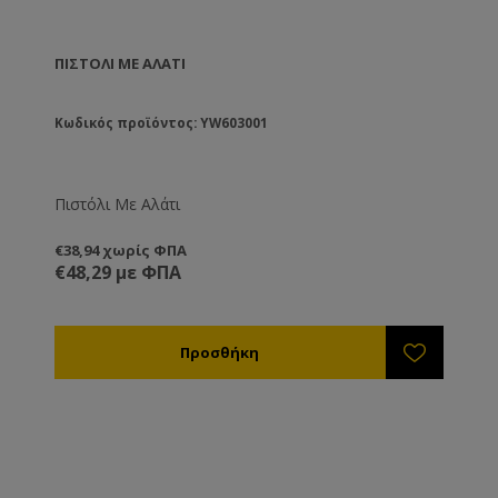
ΠΙΣΤΌΛΙ ΜΕ ΑΛΆΤΙ
Κωδικός προϊόντος: YW603001
Πιστόλι Με Αλάτι
€38,94 χωρίς ΦΠΑ
€48,29 με ΦΠΑ