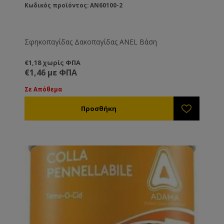
Κωδικός προϊόντος: AN60100-2
Σφηκοπαγίδας Δακοπαγίδας ΑΝΕL Βάση
€1,18 χωρίς ΦΠΑ
€1,46 με ΦΠΑ
Σε Απόθεμα