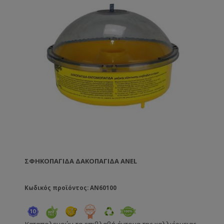
ΣΦΗΚΟΠΑΓΊΔΑ ΔΑΚΟΠΑΓΊΔΑ ANEL
Κωδικός προϊόντος: AN60100