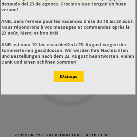
después del 23 de agosto. Gracias y que tengan un buen
verano!
ANEL sera fermée pour les vacances d'été du 10 au 23 août.
Nous répondrons à vos messages et commandes après le
23 août. Merci et bon été!
ANEL ist vom 10. bis einschließlich 23. August wegen der
Sommerferien geschlossen. Wir werden Ihre Nachrichten
und Bestellungen nach dem 23. August beantworten. Vielen
Dank und einen schönen Sommer!
ΛΩΡΙΔΟΚΟΥΡΤΊΝΑΣ ΚΡΕΜΆΣΤΡΑ ΣΤΑΘΕΡΉ 1 M