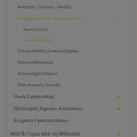
Νιπτήρες - Γούρνες - Λάντζες
-
Λωριδοκουρτίνες - Αεροκουρτίνες
Αεροκουρτίνες
Λωριδοκουρτίνες
Εντομοπαγίδες Συσκευαστηρίου
Σαπουνοδιανομείς
Στεγνωτήρες Χεριών
Είδη Ατομικής Υγιεινής
+
Υλικά Συσκευασίας
+
Εξοπλισμός Χημικών Αναλύσεων
Δείγματα Εγκαταστάσεων
+
Από & Γύρω από τη Μέλισσα