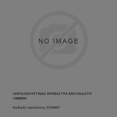
ΛΩΡΙΔΟΚΟΥΡΤΊΝΑΣ ΚΡΕΜΆΣΤΡΑ ΑΝΟΞΕΙΔΩΤΗ
1968ΜΜ
Κωδικός προϊόντος: ES40607