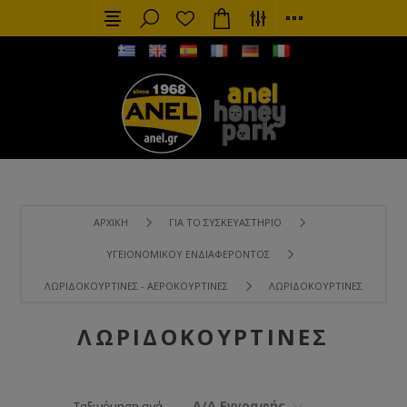
ΑΡΧΙΚΉ
ΓΙΑ ΤΟ ΣΥΣΚΕΥΑΣΤΉΡΙΟ
ΥΓΕΙΟΝΟΜΙΚΟΎ ΕΝΔΙΑΦΈΡΟΝΤΟΣ
ΛΩΡΙΔΟΚΟΥΡΤΊΝΕΣ - ΑΕΡΟΚΟΥΡΤΊΝΕΣ
ΛΩΡΙΔΟΚΟΥΡΤΊΝΕΣ
ΛΩΡΙΔΟΚΟΥΡΤΊΝΕΣ
Α/Α Εγγραφής
Ταξινόμηση ανά