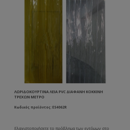
ΛΩΡΙΔΟΚΟΥΡΤΊΝΑ ΛΕΊΑ PVC ΔΙΆΦΑΝΗ ΚΌΚΚΙΝΗ
ΤΡΈΧΩΝ ΜΈΤΡΟ
Κωδικός προϊόντος: ES4062R
Ελαχιστοποιήσετε το πρόβλημα των εντόμων στο