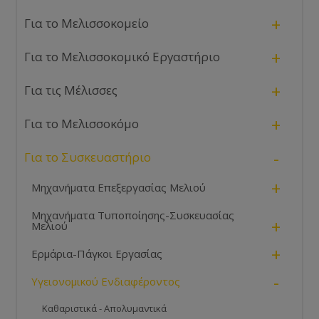
+
Για το Μελισσοκομείο
+
Για το Μελισσοκομικό Εργαστήριο
+
Για τις Μέλισσες
+
Για το Μελισσοκόμο
-
Για το Συσκευαστήριο
+
Μηχανήματα Επεξεργασίας Μελιού
Μηχανήματα Τυποποίησης-Συσκευασίας
+
Μελιού
+
Ερμάρια-Πάγκοι Εργασίας
-
Υγειονομικού Ενδιαφέροντος
Καθαριστικά - Απολυμαντικά