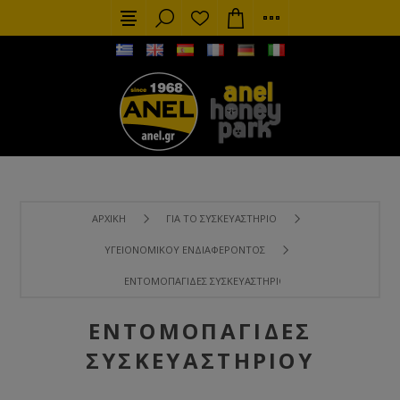
ΑΡΧΙΚΉ
ΓΙΑ ΤΟ ΣΥΣΚΕΥΑΣΤΉΡΙΟ
ΥΓΕΙΟΝΟΜΙΚΟΎ ΕΝΔΙΑΦΈΡΟΝΤΟΣ
ΕΝΤΟΜΟΠΑΓΊΔΕΣ ΣΥΣΚΕΥΑΣΤΗΡΊΟΥ
ΕΝΤΟΜΟΠΑΓΊΔΕΣ
ΣΥΣΚΕΥΑΣΤΗΡΊΟΥ