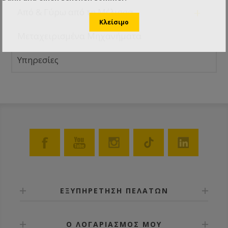
+
Από & Γύρω από τη Μέλισσα
Μεταχειρισμένα Μηχανήματα
Υπηρεσίες
ΕΞΥΠΗΡΕΤΗΣΗ ΠΕΛΑΤΩΝ
Ο ΛΟΓΑΡΙΑΣΜΟΣ ΜΟΥ