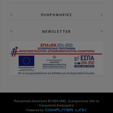
ΠΛΗΡΟΦΟΡΙΕΣ
NEWSLETTER
Πνευματική ιδιοκτησία © 2026 ANEL. Διατηρούνται όλα τα
πνευματικά δικαιώματα.
Powered by