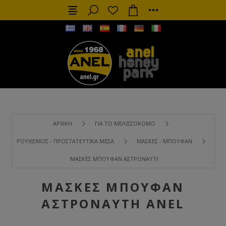
ΑΡΧΙΚΉ
ΓΙΑ ΤΟ ΜΕΛΙΣΣΟΚΌΜΟ
ΡΟΥΧΙΣΜΌΣ - ΠΡΟΣΤΑΤΕΥΤΙΚΆ ΜΈΣΑ
ΜΆΣΚΕΣ - ΜΠΟΥΦΆΝ
ΜΆΣΚΕΣ ΜΠΟΥΦΆΝ ΑΣΤΡΟΝΑΎΤΗ ANEL
ΜΆΣΚΕΣ ΜΠΟΥΦΆΝ
ΑΣΤΡΟΝΑΎΤΗ ANEL