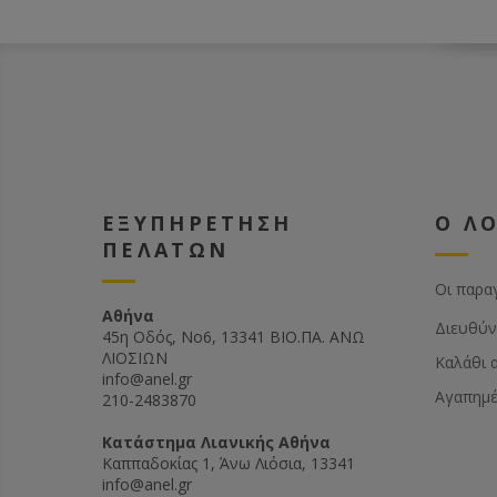
ΕΞΥΠΗΡΕΤΗΣΗ
Ο Λ
ΠΕΛΑΤΩΝ
Οι παρα
Αθήνα
Διευθύν
45η Οδός, Νο6, 13341 ΒΙΟ.ΠΑ. ΑΝΩ
ΛΙΟΣΙΩΝ
Καλάθι 
info@anel.gr
Αγαπημ
210-2483870
Kατάστημα Λιανικής Αθήνα
Καππαδοκίας 1, Άνω Λιόσια, 13341
info@anel.gr