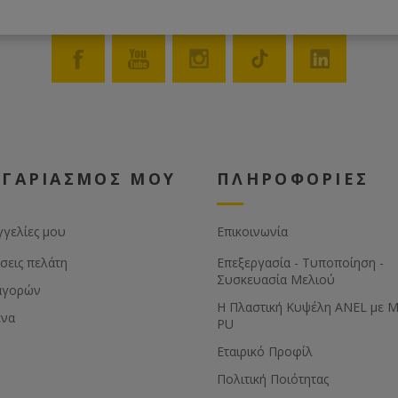
ΟΓΑΡΙΑΣΜΟΣ ΜΟΥ
ΠΛΗΡΟΦΟΡΙΕΣ
γγελίες μου
Επικοινωνία
σεις πελάτη
Επεξεργασία - Τυποποίηση -
Συσκευασία Μελιού
αγορών
Η Πλαστική Κυψέλη ANEL με 
ένα
PU
Εταιρικό Προφίλ
Πολιτική Ποιότητας