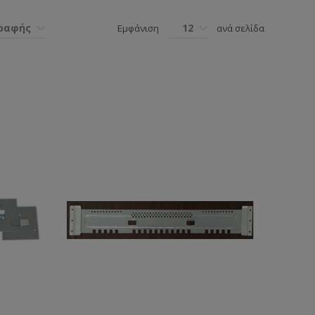
γραφής
12
Εμφάνιση
ανά σελίδα