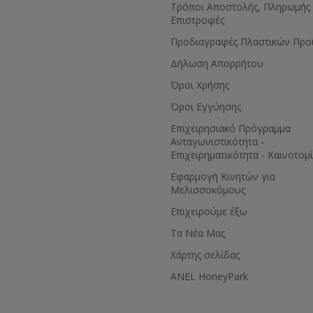
Τρόποι Αποστολής, Πληρωμής 
Επιστροφές
Προδιαγραφές Πλαστικών Προ
Δήλωση Απορρήτου
Όροι Χρήσης
Όροι Εγγύησης
Eπιχειρησιακό Πρόγραμμα
Ανταγωνιστικότητα -
Επιχειρηματικότητα - Καινοτομ
Εφαρμογή Κινητών για
Μελισσοκόμους
Επιχειρούμε έξω
Τα Νέα Μας
Χάρτης σελίδας
ANEL HoneyPark