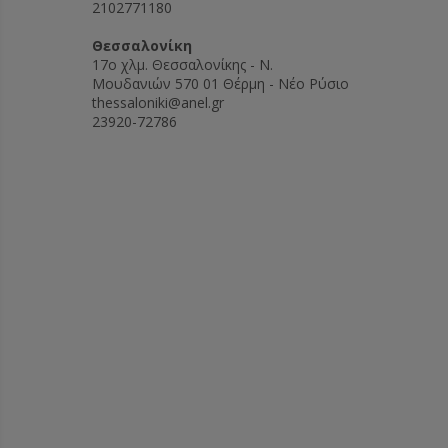
2102771180
Θεσσαλονίκη
17ο χλμ. Θεσσαλονίκης - Ν.
Μουδανιών 570 01 Θέρμη - Νέο Ρύσιο
thessaloniki@anel.gr
23920-72786