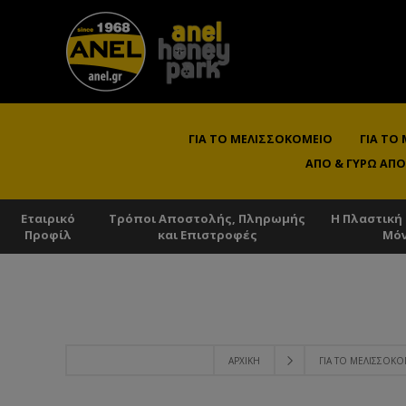
ΓΙΑ ΤΟ ΜΕΛΙΣΣΟΚΟΜΕΊΟ
ΓΙΑ ΤΟ
ΑΠΌ & ΓΎΡΩ ΑΠΌ
Εταιρικό
Τρόποι Αποστολής, Πληρωμής
Η Πλαστική
Προφίλ
και Επιστροφές
Μό
ΑΡΧΙΚΉ
ΓΙΑ ΤΟ ΜΕΛΙΣΣΟΚ