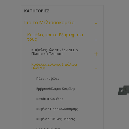
ΚΑΤΗΓΟΡΊΕΣ
-
Για το Μελισσοκομείο
Κυψέλες και τα Εξαρτήματα
-
τους
Κυψέλες Πλαστικές ANEL &
+
Πλαστικά Πλαίσια
Κυψέλες Ξύλινες & Ξύλινα
-
Πλαίσια
Πάτοι Κυψέλες
Εμβρυοθάλαμοι Κυψέλης
Καπάκια Κυψέλης
Κυψέλες Παρακολούθησης
Κυψέλες Ξύλινες Πλήρεις
Πλαίσια Ξύλινα