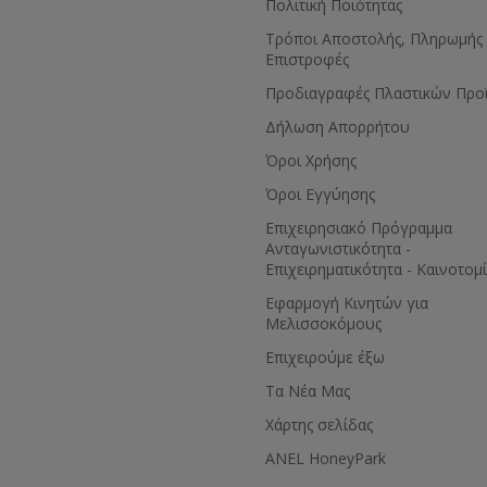
Πολιτική Ποιότητας
Τρόποι Αποστολής, Πληρωμής 
Επιστροφές
Προδιαγραφές Πλαστικών Προ
Δήλωση Απορρήτου
Όροι Χρήσης
Όροι Εγγύησης
Eπιχειρησιακό Πρόγραμμα
Ανταγωνιστικότητα -
Επιχειρηματικότητα - Καινοτομ
Εφαρμογή Κινητών για
Μελισσοκόμους
Επιχειρούμε έξω
Τα Νέα Μας
Χάρτης σελίδας
ANEL HoneyPark