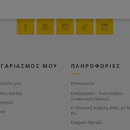
ΟΓΑΡΙΑΣΜΟΣ ΜΟΥ
ΠΛΗΡΟΦΟΡΙΕΣ
γγελίες μου
Επικοινωνία
σεις πελάτη
Επεξεργασία - Τυποποίηση -
Συσκευασία Μελιού
αγορών
Η Πλαστική Κυψέλη ANEL με 
ένα
PU
Εταιρικό Προφίλ