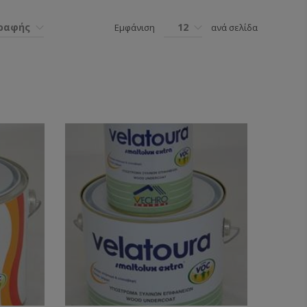
γραφής
12
Εμφάνιση
ανά σελίδα