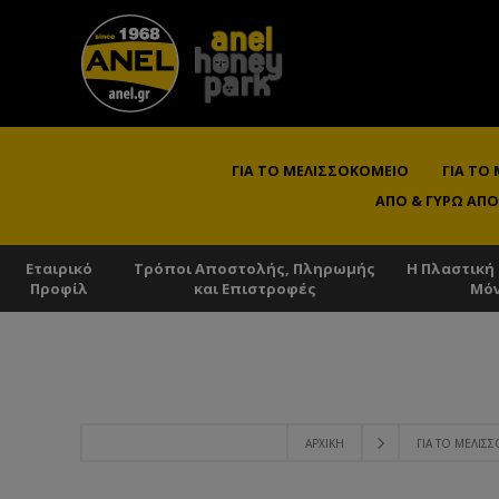
ΓΙΑ ΤΟ ΜΕΛΙΣΣΟΚΟΜΕΊΟ
ΓΙΑ ΤΟ
ΑΠΌ & ΓΎΡΩ ΑΠΌ
Εταιρικό
Τρόποι Αποστολής, Πληρωμής
Η Πλαστική
Προφίλ
και Επιστροφές
Μό
ΑΡΧΙΚΉ
ΓΙΑ ΤΟ ΜΕΛΙΣ