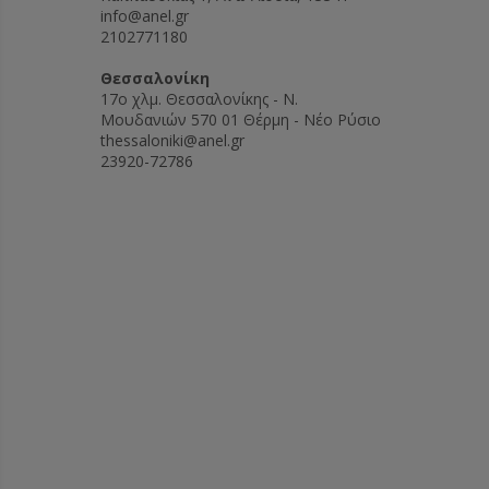
info@anel.gr
2102771180
Θεσσαλονίκη
17ο χλμ. Θεσσαλονίκης - Ν.
Μουδανιών 570 01 Θέρμη - Νέο Ρύσιο
thessaloniki@anel.gr
23920-72786