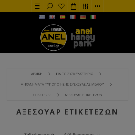
ΑΡΧΙΚΉ
ΓΙΑ ΤΟ ΣΥΣΚΕΥΑΣΤΉΡΙΟ
ΜΗΧΑΝΉΜΑΤΑ ΤΥΠΟΠΟΊΗΣΗΣ-ΣΥΣΚΕΥΑΣΊΑΣ ΜΕΛΙΟΎ
ΕΤΙΚΕΤΈΖΕΣ
ΑΞΕΣΟΥΆΡ ΕΤΙΚΕΤΈΖΩΝ
ΑΞΕΣΟΥΆΡ ΕΤΙΚΕΤΈΖΩΝ
Α/Α Εγγραφής
Ταξινόμηση ανά