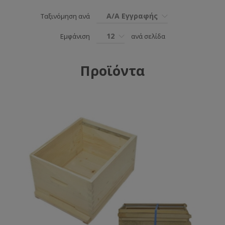
Α/Α Εγγραφής
Ταξινόμηση ανά
12
Εμφάνιση
ανά σελίδα
Προϊόντα