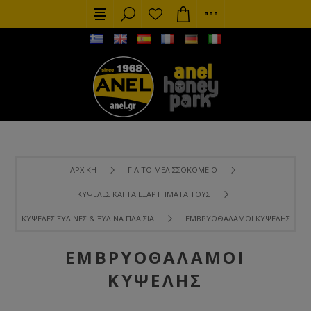
ΑΡΧΙΚΉ
ΓΙΑ ΤΟ ΜΕΛΙΣΣΟΚΟΜΕΊΟ
ΚΥΨΈΛΕΣ ΚΑΙ ΤΑ ΕΞΑΡΤΉΜΑΤΑ ΤΟΥΣ
ΚΥΨΈΛΕΣ ΞΎΛΙΝΕΣ & ΞΎΛΙΝΑ ΠΛΑΊΣΙΑ
ΕΜΒΡΥΟΘΆΛΑΜΟΙ ΚΥΨΈΛΗΣ
ΕΜΒΡΥΟΘΆΛΑΜΟΙ
ΚΥΨΈΛΗΣ