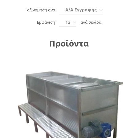
Α/Α Εγγραφής
Ταξινόμηση ανά
12
Εμφάνιση
ανά σελίδα
Προϊόντα