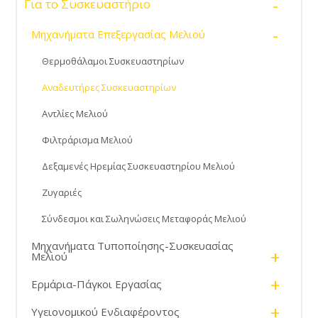
-
Για το Συσκευαστήριο
-
Μηχανήματα Επεξεργασίας Μελιού
Θερμοθάλαμοι Συσκευαστηρίων
Αναδευτήρες Συσκευαστηρίων
Αντλίες Μελιού
Φιλτράρισμα Μελιού
Δεξαμενές Ηρεμίας Συσκευαστηρίου Μελιού
Ζυγαριές
Σύνδεσμοι και Σωληνώσεις Μεταφοράς Μελιού
Μηχανήματα Τυποποίησης-Συσκευασίας
+
Μελιού
+
Ερμάρια-Πάγκοι Εργασίας
+
Υγειονομικού Ενδιαφέροντος