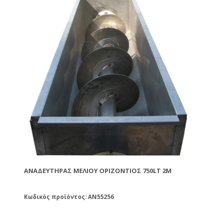
ΑΝΑΔΕΥΤΉΡΑΣ ΜΕΛΙΟΎ ΟΡΙΖΌΝΤΙΟΣ 750LT 2M
Κωδικός προϊόντος: AN55256