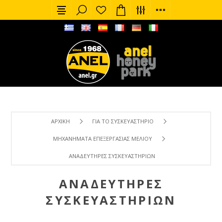
ΑΡΧΙΚΉ
ΓΙΑ ΤΟ ΣΥΣΚΕΥΑΣΤΉΡΙΟ
ΜΗΧΑΝΉΜΑΤΑ ΕΠΕΞΕΡΓΑΣΊΑΣ ΜΕΛΙΟΎ
ΑΝΑΔΕΥΤΉΡΕΣ ΣΥΣΚΕΥΑΣΤΗΡΊΩΝ
ΑΝΑΔΕΥΤΉΡΕΣ
ΣΥΣΚΕΥΑΣΤΗΡΊΩΝ