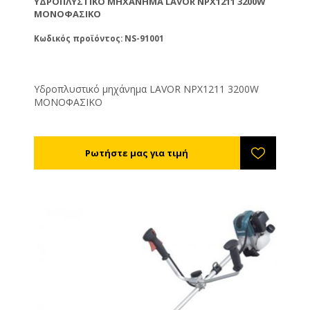
ΥΔΡΟΠΛΥΣΤΙΚΌ ΜΗΧΆΝΗΜΑ LAVOR ΝPX1211 3200W
ΜΟΝΟΦΑΣΙΚΟ
Κωδικός προϊόντος: NS-91001
Υδροπλυστικό μηχάνημα LAVOR ΝPX1211 3200W
ΜΟΝΟΦΑΣΙΚΟ