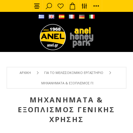
ΑΡΧΙΚΉ
ΓΙΑ ΤΟ ΜΕΛΙΣΣΟΚΟΜΙΚΌ ΕΡΓΑΣΤΉΡΙΟ
ΜΗΧΑΝΉΜΑΤΑ & ΕΞΟΠΛΙΣΜΌΣ ΓΕΝΙΚΉΣ ΧΡΉΣΗΣ
ΜΗΧΑΝΉΜΑΤΑ &
ΕΞΟΠΛΙΣΜΌΣ ΓΕΝΙΚΉΣ
ΧΡΉΣΗΣ