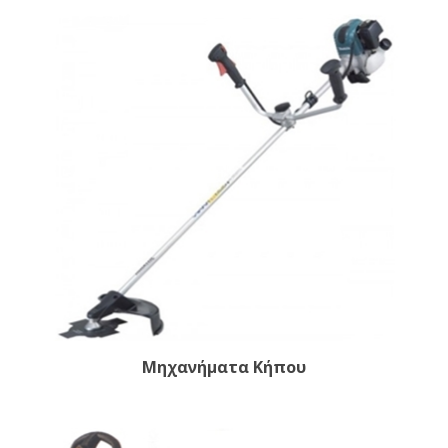
Μηχανήματα Κήπου