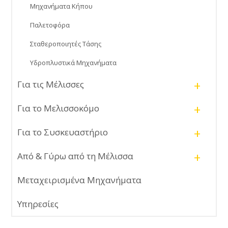
Μηχανήματα Κήπου
Παλετοφόρα
Σταθεροποιητές Τάσης
Υδροπλυστικά Μηχανήματα
+
Για τις Μέλισσες
+
Για το Μελισσοκόμο
+
Για το Συσκευαστήριο
+
Από & Γύρω από τη Μέλισσα
Μεταχειρισμένα Μηχανήματα
Υπηρεσίες