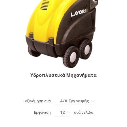
Υδροπλυστικά Μηχανήματα
Α/Α Εγγραφής
Ταξινόμηση ανά
12
Εμφάνιση
ανά σελίδα