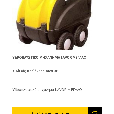
ΥΔΡΟΠΛΥΣΤΙΚΌ ΜΗΧΆΝΗΜΑ LAVOR ΜΕΓΑΛΟ
Κωδικός προϊόντος: BA91001
Υδροπλυστικό μηχάνημα LAVOR ΜΕΓΑΛΟ