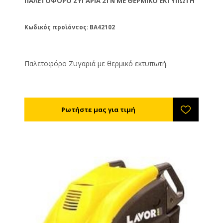
ΠΑΛΕΤΟΦΟΡΟ ΖΥΓΑΡΙΆ 2TN ΜΕ ΘΕΡΜΙΚΌ ΕΚΤΥΠΩΤΉ
Κωδικός προϊόντος: BA42102
Παλετοφόρο Ζυγαριά με θερμικό εκτυπωτή.