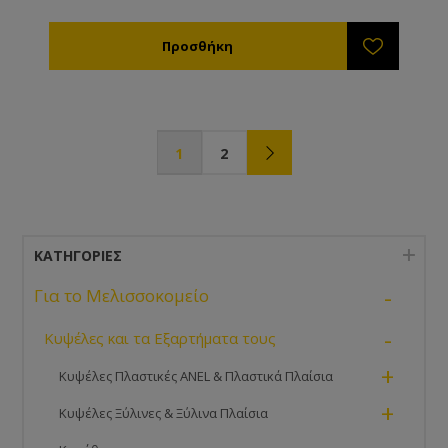
1
2
ΚΑΤΗΓΟΡΊΕΣ
-
Για το Μελισσοκομείο
-
Κυψέλες και τα Εξαρτήματα τους
+
Κυψέλες Πλαστικές ANEL & Πλαστικά Πλαίσια
+
Κυψέλες Ξύλινες & Ξύλινα Πλαίσια