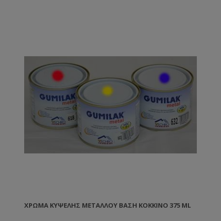
ΧΡΏΜΑ ΚΥΨΈΛΗΣ ΜΕΤΆΛΛΟΥ ΒΑΣΗ ΚΌΚΚΙΝΟ 375 ML