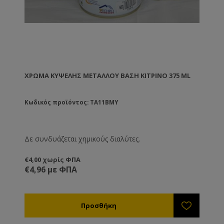
ΧΡΏΜΑ ΚΥΨΈΛΗΣ ΜΕΤΆΛΛΟΥ ΒΑΣΗ ΚΊΤΡΙΝΟ 375 ML
Κωδικός προϊόντος: TA11BMY
Δε συνδυάζεται χημικούς διαλύτες.
€4,00 χωρίς ΦΠΑ
€4,96 με ΦΠΑ