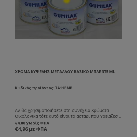
ΧΡΏΜΑ ΚΥΨΈΛΗΣ ΜΕΤΆΛΛΟΥ ΒΑΣΙΚΌ ΜΠΛΕ 375 ML
Κωδικός προϊόντος: TA11BMB
Αν θα χρησιμοποιήσετε στη συνέχεια Χρώματα
Οικολογικα τότε αυτό είναι το αστάρι που χρειάζεστε
.
€4,00 χωρίς ΦΠΑ
€4,96 με ΦΠΑ