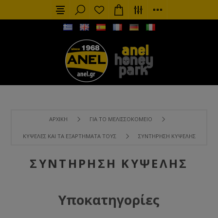
ΑΡΧΙΚΉ
ΓΙΑ ΤΟ ΜΕΛΙΣΣΟΚΟΜΕΊΟ
ΚΥΨΈΛΕΣ ΚΑΙ ΤΑ ΕΞΑΡΤΉΜΑΤΑ ΤΟΥΣ
ΣΥΝΤΉΡΗΣΗ ΚΥΨΈΛΗΣ
ΣΥΝΤΉΡΗΣΗ ΚΥΨΈΛΗΣ
Υποκατηγορίες