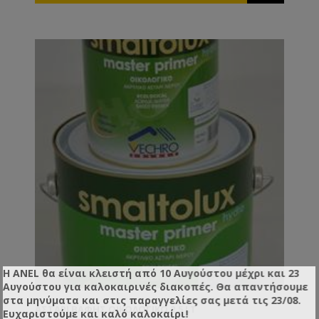
Η ANEL θα είναι κλειστή από 10 Αυγούστου μέχρι και 23
Αυγούστου για καλοκαιρινές διακοπές. Θα απαντήσουμε
στα μηνύματα και στις παραγγελίες σας μετά τις 23/08.
ΑΣΤΆΡΙ ΒΑΦΉΣ ΟΙΚΟΛΟΓΙΚΌ 2,5 LT
Ευχαριστούμε και καλό καλοκαίρι!