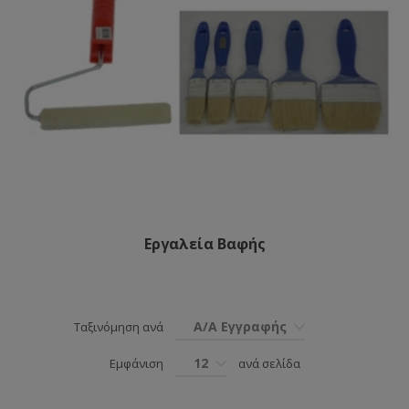
Εργαλεία Βαφής
Α/Α Εγγραφής
Ταξινόμηση ανά
12
Εμφάνιση
ανά σελίδα