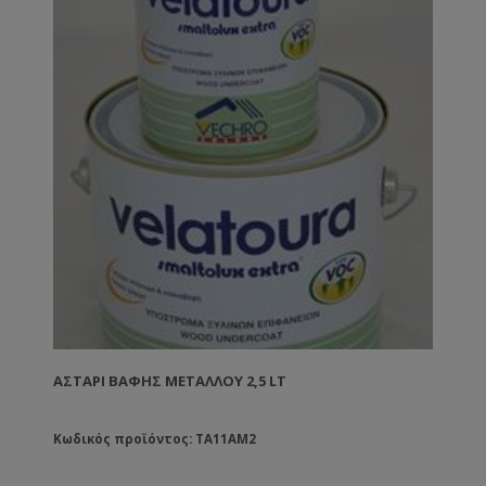
ΑΣΤΆΡΙ ΒΑΦΉΣ ΜΕΤΆΛΛΟΥ 2,5 LT
Κωδικός προϊόντος: TA11AM2