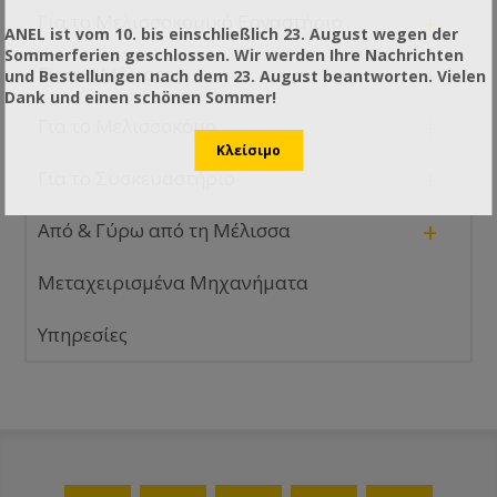
+
Για το Μελισσοκομικό Εργαστήριο
ANEL ist vom 10. bis einschließlich 23. August wegen der
Sommerferien geschlossen. Wir werden Ihre Nachrichten
+
Για τις Μέλισσες
und Bestellungen nach dem 23. August beantworten. Vielen
Dank und einen schönen Sommer!
+
Για το Μελισσοκόμο
+
Για το Συσκευαστήριο
+
Από & Γύρω από τη Μέλισσα
Μεταχειρισμένα Μηχανήματα
Υπηρεσίες