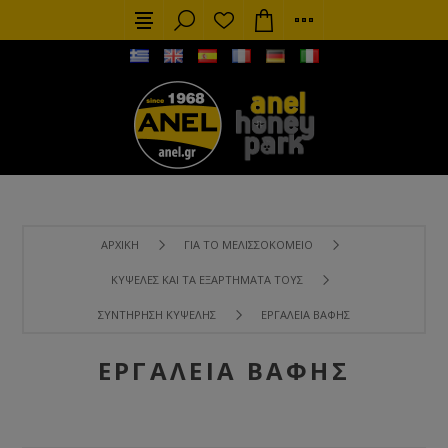
ΑΡΧΙΚΉ
ΓΙΑ ΤΟ ΜΕΛΙΣΣΟΚΟΜΕΊΟ
ΚΥΨΈΛΕΣ ΚΑΙ ΤΑ ΕΞΑΡΤΉΜΑΤΑ ΤΟΥΣ
ΣΥΝΤΉΡΗΣΗ ΚΥΨΈΛΗΣ
ΕΡΓΑΛΕΊΑ ΒΑΦΉΣ
ΕΡΓΑΛΕΊΑ ΒΑΦΉΣ