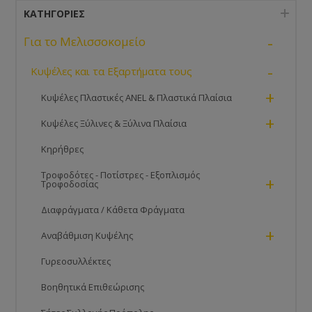
ΚΑΤΗΓΟΡΊΕΣ
-
Για το Μελισσοκομείο
-
Κυψέλες και τα Εξαρτήματα τους
+
Κυψέλες Πλαστικές ANEL & Πλαστικά Πλαίσια
+
Κυψέλες Ξύλινες & Ξύλινα Πλαίσια
Κηρήθρες
Τροφοδότες - Ποτίστρες - Εξοπλισμός
+
Τροφοδοσίας
Διαφράγματα / Κάθετα Φράγματα
+
Αναβάθμιση Κυψέλης
Γυρεοσυλλέκτες
Βοηθητικά Επιθεώρισης