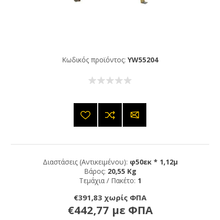
Κωδικός προϊόντος:
YW55204
Διαστάσεις (Αντικειμένου):
φ50εκ * 1,12μ
Βάρος:
20,55 Kg
Τεμάχια / Πακέτο:
1
€391,83 χωρίς ΦΠΑ
€442,77 με ΦΠΑ