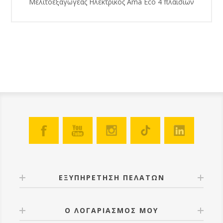
Μελιτοεξαγωγέας Ηλεκτρικός Ama Eco 4 πλαισίων
ΕΞΥΠΗΡΕΤΗΣΗ ΠΕΛΑΤΩΝ
Ο ΛΟΓΑΡΙΑΣΜΟΣ ΜΟΥ