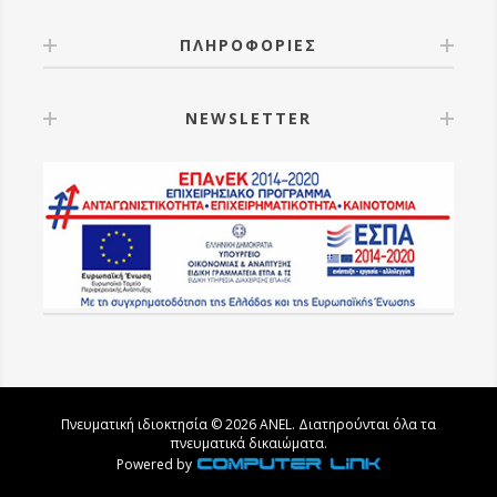
ΠΛΗΡΟΦΟΡΙΕΣ
NEWSLETTER
Πνευματική ιδιοκτησία © 2026 ANEL. Διατηρούνται όλα τα
πνευματικά δικαιώματα.
Powered by