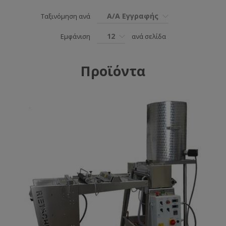
Α/Α Εγγραφής
Ταξινόμηση ανά
12
Εμφάνιση
ανά σελίδα
Προϊόντα