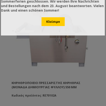
Sommerferien geschlossen. Wir werden Ihre Nachrichten
und Bestellungen nach dem 23. August beantworten. Vielen
Dank und einen schönen Sommer!
ΚΗΡΗΘΡΟΠΟΙΕΊΟ ΠΡΕΣΣΑΡΙΣΤΉΣ ΚΗΡΉΘΡΑΣ
(ΜΟΝΆΔΑ ΔΗΜΙΟΥΡΓΊΑΣ ΦΎΛΛΟΥ) 550 MM
Κωδικός προϊόντος: RE70102A