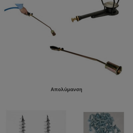
Απολύμανση