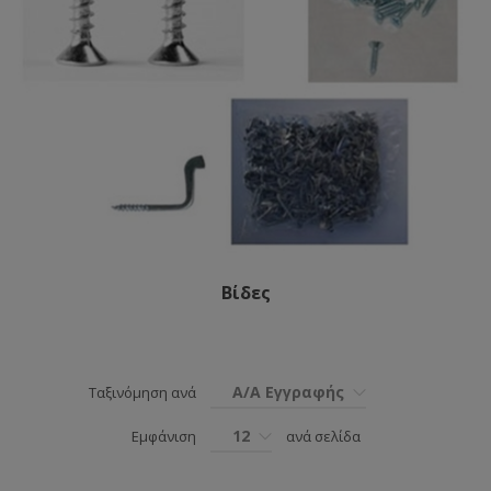
Βίδες
Α/Α Εγγραφής
Ταξινόμηση ανά
12
Εμφάνιση
ανά σελίδα