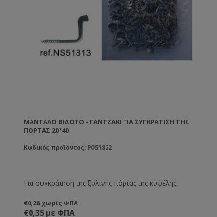
ΜΆΝΤΑΛΟ ΒΙΔΩΤΌ - ΓΑΝΤΖΆΚΙ ΓΙΑ ΣΥΓΚΡΆΤΙΣΗ ΤΗΣ
ΠΌΡΤΑΣ 20*40
Κωδικός προϊόντος: PO51822
Για συγκράτηση της ξύλινης πόρτας της κυψέλης.
€0,28 χωρίς ΦΠΑ
€0,35 με ΦΠΑ