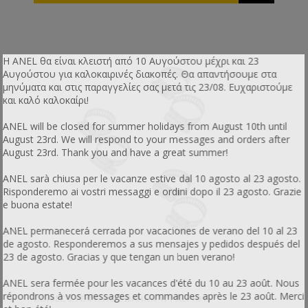
Η ANEL θα είναι κλειστή από 10 Αυγούστου μέχρι και 23
Αυγούστου για καλοκαιρινές διακοπές. Θα απαντήσουμε στα
μηνύματα και στις παραγγελίες σας μετά τις 23/08. Ευχαριστούμε
και καλό καλοκαίρι!
ANEL will be closed for summer holidays from August 10th until
August 23rd. We will respond to your messages and orders after
August 23rd. Thank you and have a great summer!
ANEL sarà chiusa per le vacanze estive dal 10 agosto al 23 agosto.
Risponderemo ai vostri messaggi e ordini dopo il 23 agosto. Grazie
e buona estate!
ANEL permanecerá cerrada por vacaciones de verano del 10 al 23
de agosto. Responderemos a sus mensajes y pedidos después del
23 de agosto. Gracias y que tengan un buen verano!
ANEL sera fermée pour les vacances d'été du 10 au 23 août. Nous
répondrons à vos messages et commandes après le 23 août. Merci
ΚΟΛΙΈΣ ΣΎΣΦΙΞΗΣ ΣΩΛΉΝΑ ΥΓΡΑΕΡΊΟΥ