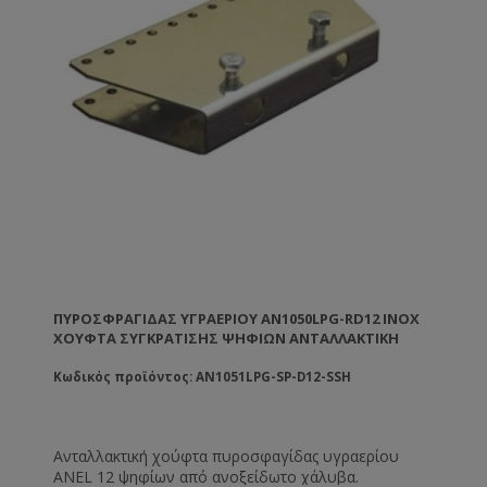
ΠΥΡΟΣΦΡΑΓΊΔΑΣ ΥΓΡΑΕΡΊΟΥ AN1050LPG-RD12 INOX
ΧΟΎΦΤΑ ΣΥΓΚΡΆΤΙΣΗΣ ΨΗΦΊΩΝ ΑΝΤΑΛΛΑΚΤΙΚΉ
Κωδικός προϊόντος: AN1051LPG-SP-D12-SSH
Ανταλλακτική χούφτα πυροσφαγίδας υγραερίου
ANEL 12 ψηφίων από ανοξείδωτο χάλυβα.