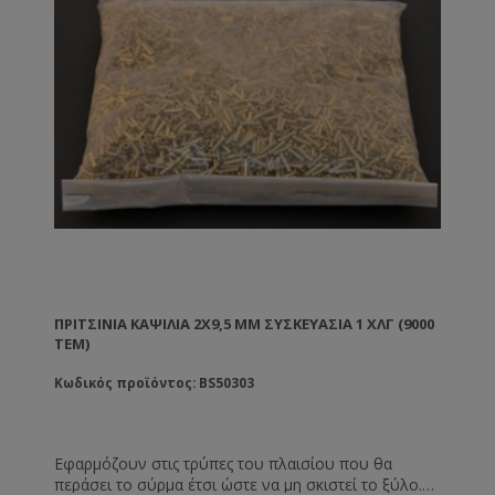
ΠΡΙΤΣΊΝΙΑ ΚΑΨΊΛΙΑ 2X9,5 MM ΣΥΣΚΕΥΑΣΊΑ 1 ΧΛΓ (9000
ΤΕΜ)
Κωδικός προϊόντος: BS50303
Εφαρμόζουν στις τρύπες του πλαισίου που θα
περάσει το σύρμα έτσι ώστε να μη σκιστεί το ξύλο.