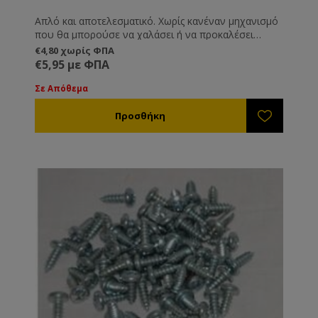
Απλό και αποτελεσματικό. Χωρίς κανέναν μηχανισμό
που θα μπορούσε να χαλάσει ή να προκαλέσει
πρόβλημα. Κατάλληλο για τα περισσότερα καρούλια.
€4,80 χωρίς ΦΠΑ
€5,95 με ΦΠΑ
Σε Απόθεμα