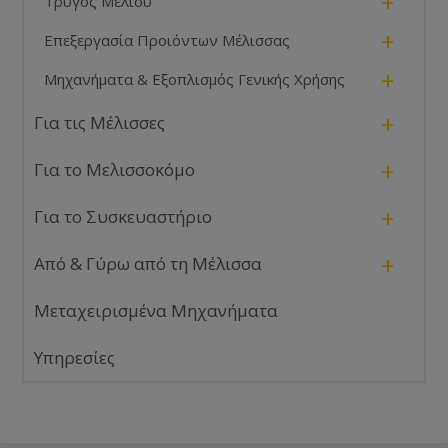
+
Τρύγος Μελιού
+
Επεξεργασία Προιόντων Μέλισσας
+
Μηχανήματα & Εξοπλισμός Γενικής Χρήσης
+
Για τις Μέλισσες
+
Για το Μελισσοκόμο
+
Για το Συσκευαστήριο
+
Από & Γύρω από τη Μέλισσα
Μεταχειρισμένα Μηχανήματα
Υπηρεσίες