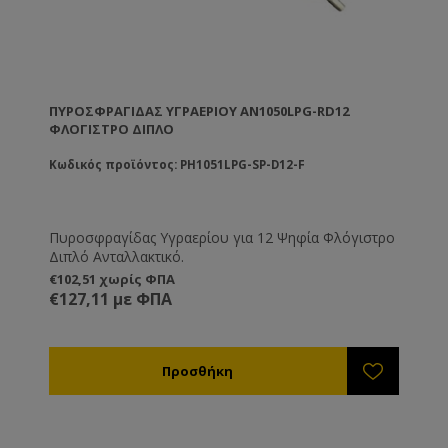
ΠΥΡΟΣΦΡΑΓΊΔΑΣ ΥΓΡΑΕΡΊΟΥ AN1050LPG-RD12
ΦΛΌΓΙΣΤΡΟ ΔΙΠΛΌ
Κωδικός προϊόντος: PH1051LPG-SP-D12-F
Πυροσφραγίδας Υγραερίου για 12 Ψηφία Φλόγιστρο
Διπλό Ανταλλακτικό.
€102,51 χωρίς ΦΠΑ
€127,11 με ΦΠΑ