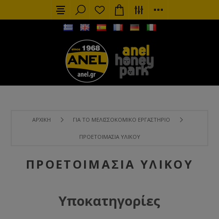
ΑΡΧΙΚΉ
ΓΙΑ ΤΟ ΜΕΛΙΣΣΟΚΟΜΙΚΌ ΕΡΓΑΣΤΉΡΙΟ
ΠΡΟΕΤΟΙΜΑΣΊΑ ΥΛΙΚΟΎ
ΠΡΟΕΤΟΙΜΑΣΊΑ ΥΛΙΚΟΎ
Υποκατηγορίες