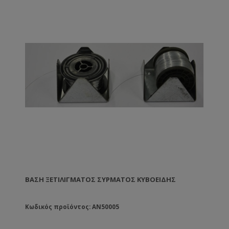
ΒΆΣΗ ΞΕΤΙΛΊΓΜΑΤΟΣ ΣΎΡΜΑΤΟΣ ΚΥΒΟΕΙΔΉΣ
Κωδικός προϊόντος: AN50005