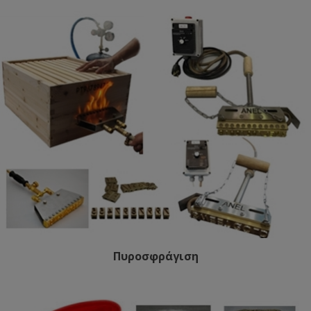
Πυροσφράγιση