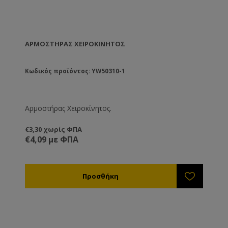
σας!
ΑΡΜΟΣΤΉΡΑΣ ΧΕΙΡΟΚΊΝΗΤΟΣ
Κωδικός προϊόντος: YW50310-1
Αρμοστήρας Χειροκίνητος.
€3,30 χωρίς ΦΠΑ
€4,09 με ΦΠΑ