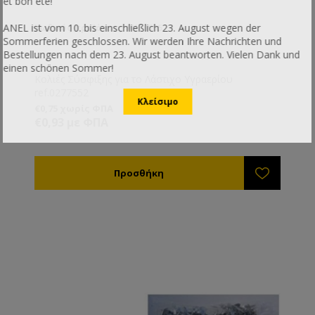
et bon été!
ANEL ist vom 10. bis einschließlich 23. August wegen der
Κωδικός προϊόντος: PH10505
Sommerferien geschlossen. Wir werden Ihre Nachrichten und
Bestellungen nach dem 23. August beantworten. Vielen Dank und
einen schönen Sommer!
Κολιές Σύσφιξης για το Λάστιχο Υγραερίου
ref.0277552
€0,75 χωρίς ΦΠΑ
€0,93 με ΦΠΑ