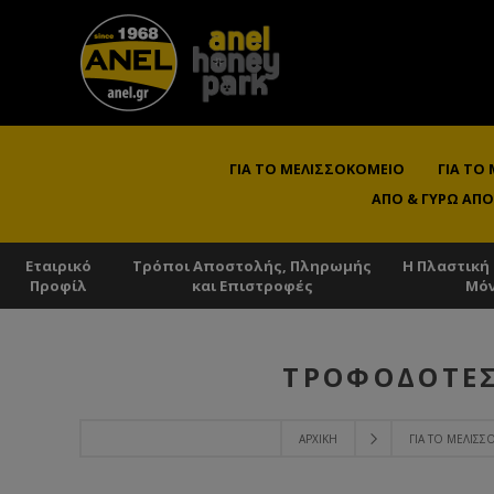
ΓΙΑ ΤΟ ΜΕΛΙΣΣΟΚΟΜΕΊΟ
ΓΙΑ ΤΟ
ΑΠΌ & ΓΎΡΩ ΑΠΌ
Εταιρικό
Τρόποι Αποστολής, Πληρωμής
Η Πλαστική
Προφίλ
και Επιστροφές
Μό
ΤΡΟΦΟΔΌΤΕΣ
ΑΡΧΙΚΉ
ΓΙΑ ΤΟ ΜΕΛΙΣ