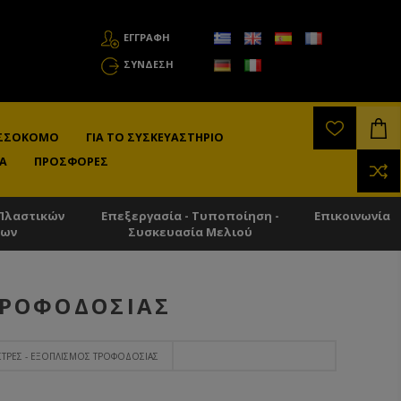
ΕΓΓΡΑΦΗ
ΣΎΝΔΕΣΗ
ΛΙΣΣΟΚΌΜΟ
ΓΙΑ ΤΟ ΣΥΣΚΕΥΑΣΤΉΡΙΟ
Α
ΠΡΟΣΦΟΡΈΣ
Πλαστικών
Επεξεργασία - Τυποποίηση -
Επικοινωνία
των
Συσκευασία Μελιού
ΤΡΟΦΟΔΟΣΊΑΣ
ΣΤΡΕΣ - ΕΞΟΠΛΙΣΜΌΣ ΤΡΟΦΟΔΟΣΊΑΣ