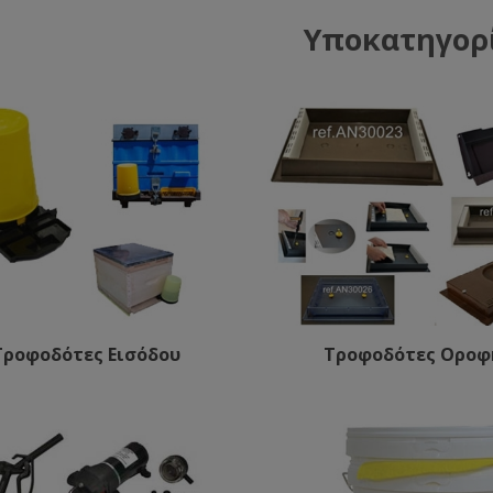
Υποκατηγορ
Τροφοδότες Εισόδου
Τροφοδότες Οροφ