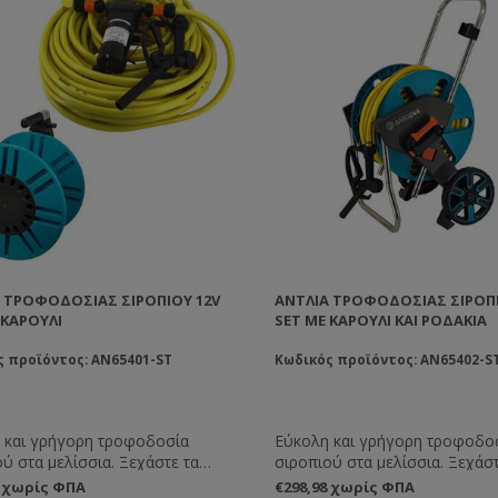
 ΤΡΟΦΟΔΟΣΊΑΣ ΣΙΡΟΠΙΟΎ 12V
ΑΝΤΛΊΑ ΤΡΟΦΟΔΟΣΊΑΣ ΣΙΡΟΠΙ
 ΚΑΡΟΎΛΙ
SET ΜΕ ΚΑΡΟΎΛΙ ΚΑΙ ΡΟΔΆΚΙΑ
ς προϊόντος: AN65401-ST
Κωδικός προϊόντος: AN65402-S
 και γρήγορη τροφοδοσία
Εύκολη και γρήγορη τροφοδο
ύ στα μελίσσια. Ξεχάστε τα
σιροπιού στα μελίσσια. Ξεχάστ
 σιρόπια και το κουβάλημα των
χυμένα σιρόπια και το κουβά
8 χωρίς ΦΠΑ
€298,98 χωρίς ΦΠΑ