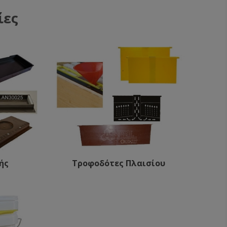
ίες
ής
Τροφοδότες Πλαισίου