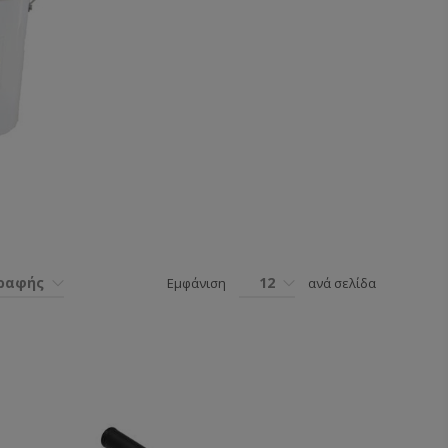
γραφής
12
Εμφάνιση
ανά σελίδα