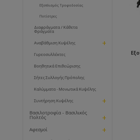
Εξοπλισμός Τροφοδοσίας
Ποτίστρες
Διαφράγματα / Κάθετα
Φράγματα
+
Αναβάθμιση Κυψέλης
Εξ
Γυρεοσυλλέκτες
Βοηθητικά Επιθεώρισης
Σήτες Συλλογής Πρόπολης
Καλύμματα - Μονωτικά Κυψέλης
+
Συντήρηση Κυψέλης
Βασιλοτροφία - Βασιλικός
+
Πολτός
+
Αφεσμοί