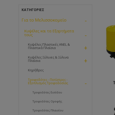
ΚΑΤΗΓΟΡΊΕΣ
-
Για το Μελισσοκομείο
Κυψέλες και τα Εξαρτήματα
-
τους
Κυψέλες Πλαστικές ANEL &
+
Πλαστικά Πλαίσια
Κυψέλες Ξύλινες & Ξύλινα
+
Πλαίσια
Κηρήθρες
Τροφοδότες - Ποτίστρες -
-
Εξοπλισμός Τροφοδοσίας
Τροφοδότες Εισόδου
Τροφοδότες Οροφής
Τροφοδότες Πλαισίου