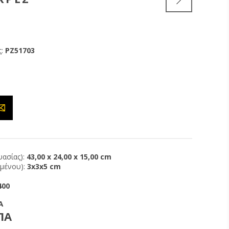
:
PZ51703
ασίας):
43,00 x 24,00 x 15,00 cm
ιμένου):
3x3x5 cm
400
Α
ΠΑ