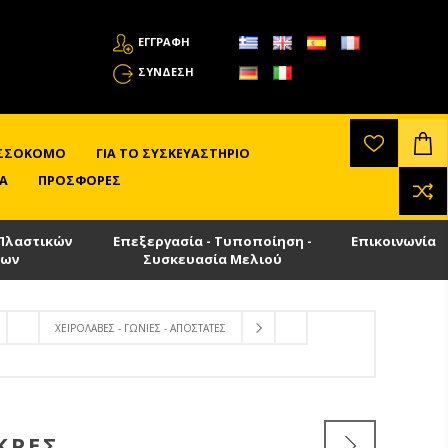
ΕΓΓΡΑΦΗ
ΣΎΝΔΕΣΗ
ΛΙΣΣΟΚΌΜΟ
ΓΙΑ ΤΟ ΣΥΣΚΕΥΑΣΤΉΡΙΟ
Α
ΠΡΟΣΦΟΡΈΣ
Πλαστικών
Επεξεργασία - Τυποποίηση -
Επικοινωνία
των
Συσκευασία Μελιού
ΧΕΙΡΟΛΑΒΈΣ - ΓΩΝΊΕΣ - ΑΠΟΣΤΆΤΕΣ
ΚΡΕΣ