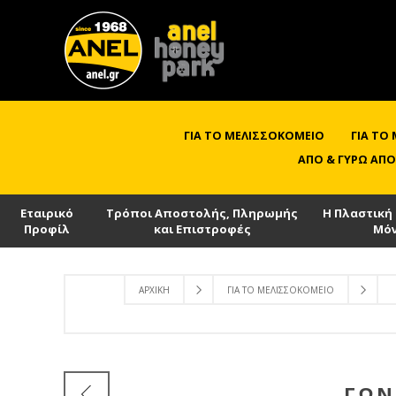
ΓΙΑ ΤΟ ΜΕΛΙΣΣΟΚΟΜΕΊΟ
ΓΙΑ ΤΟ
ΑΠΌ & ΓΎΡΩ ΑΠΌ
Εταιρικό
Τρόποι Αποστολής, Πληρωμής
Η Πλαστική
Προφίλ
και Επιστροφές
Μό
ΑΡΧΙΚΉ
ΓΙΑ ΤΟ ΜΕΛΙΣΣΟΚΟΜΕΊΟ
ΓΩΝ