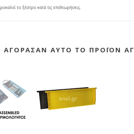
καλεί το ξέστρο κατά τις επιθεωρήσεις.
Υ ΑΓΌΡΑΣΑΝ ΑΥΤΌ ΤΟ ΠΡΟΪΌΝ Α