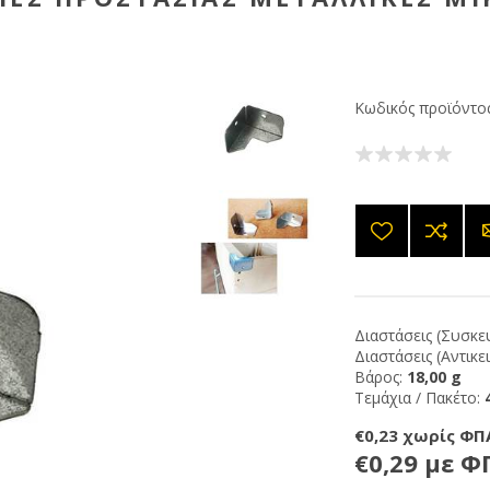
Κωδικός προϊόντος
Διαστάσεις (Συσκευ
Διαστάσεις (Αντικε
Βάρος:
18,00 g
Τεμάχια / Πακέτο:
€0,23 χωρίς ΦΠ
€0,29 με Φ